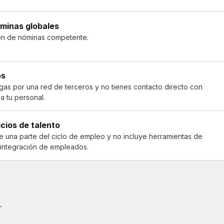
óminas globales
ón de nóminas competente.
os
gas por una red de terceros y no tienes contacto directo con
a tu personal.
icios de talento
 una parte del ciclo de empleo y no incluye herramientas de
e integración de empleados.
.