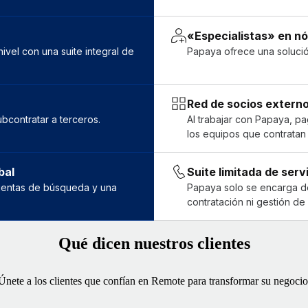
«Especialistas» en n
vel con una suite integral de
Papaya ofrece una soluci
Red de socios extern
bcontratar a terceros.
Al trabajar con Papaya, pa
los equipos que contratan 
bal
Suite limitada de serv
amientas de búsqueda y una
Papaya solo se encarga de
contratación ni gestión d
Qué dicen nuestros clientes
Únete a los clientes que confían en Remote para transformar su negocio