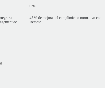
0
%
tegrar a
43 % de mejora del cumplimiento normativo con
nagement de
Remote
al