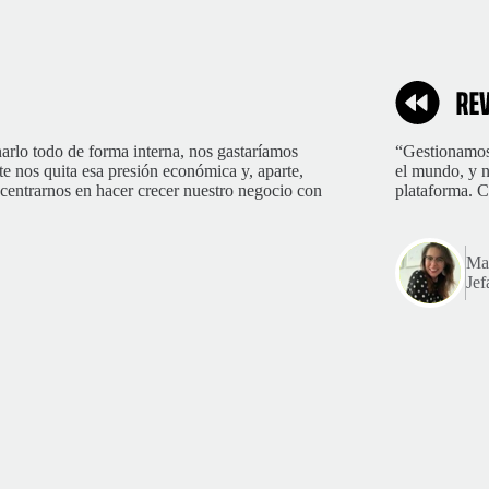
arlo todo de forma interna, nos gastaríamos
“Gestionamos
nos quita esa presión económica y, aparte,
el mundo, y n
e centrarnos en hacer crecer nuestro negocio con
plataforma. C
Mar
Jef