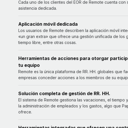
Cada uno de los clientes del EOR de Remote cuenta con 
asistencia dedicada.
Aplicación móvil dedicada
Los usuarios de Remote describen la aplicación móvil in
«un gran extra» que ofrece una gestión unificada de los g
tiempo libre, entre otras cosas.
Herramientas de acciones para otorgar partici
tu equipo
Remote es la única plataforma de RR. HH. globales que faci
empresas conceder acciones a los miembros de su equip
Solución completa de gestión de RR. HH.
El sistema de Remote gestiona las vacaciones, el tiempo y 
la administración de empleados y los gastos, algo que P
ofrece.
Herramientas integradas que ofrecen una cont