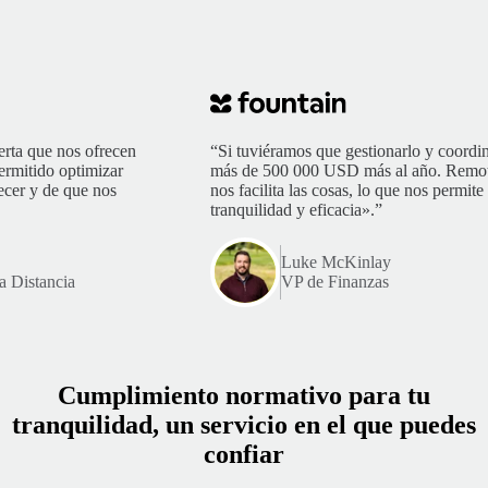
erta que nos ofrecen
“Si tuviéramos que gestionarlo y coordin
rmitido optimizar
más de 500 000 USD más al año. Remote 
ecer y de que nos
nos facilita las cosas, lo que nos permit
tranquilidad y eficacia».”
Luke McKinlay
a Distancia
VP de Finanzas
Cumplimiento normativo para tu
tranquilidad, un servicio en el que puedes
confiar