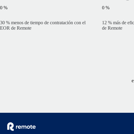
0
%
0
%
30 % menos de tiempo de contratación con el
12 % más de efic
EOR de Remote
de Remote
e