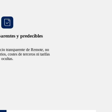
parentes y predecibles
ecio transparente de Remote, no
ios, costes de terceros ni tarifas
ocultas.