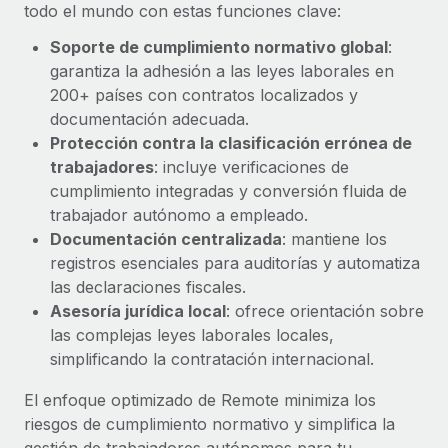
Explora el blog
todo el mundo con estas funciones clave:
Proporciona dispositivos tecnológicos y contrólalos
en todo el mundo.
Soporte de cumplimiento normativo global
:
garantiza la adhesión a las leyes laborales en
BLOG
Apertura de entidades
200+ países con contratos localizados y
Abre entidades conforme a la legalidad enseguida.
Novedades de producto de Remote:
documentación adecuada.
Integraciones con Gusto y Xero y Contractor
Protección contra la clasificación errónea de
Movilidad y reubicación
Management Plus
trabajadores
: incluye verificaciones de
Reubica a los empleados con facilidad.
La misión de Remote sigue siendo ayudar a empresas de
cumplimiento integradas y conversión fluida de
todos los tamaños a contratar, gestionar y...
trabajador autónomo a empleado.
Prestaciones
Documentación centralizada
: mantiene los
Gestiona las prestaciones de los empleados sin
Más información
registros esenciales para auditorías y automatiza
complicaciones.
las declaraciones fiscales.
Asesoría jurídica local
: ofrece orientación sobre
Pento se convierte en un empleador equitativo
las complejas leyes laborales locales,
con Remote
simplificando la contratación internacional.
Gestionar las nóminas internamente es complicado. Tardas
semanas en hacerlo manualmente y, al mes...
El enfoque optimizado de Remote minimiza los
riesgos de cumplimiento normativo y simplifica la
Más información
gestión de trabajadores autónomos para tu