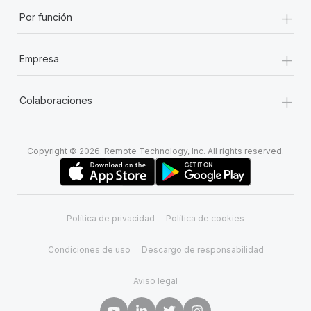
+
Por función
+
Empresa
+
Colaboraciones
Copyright © 2026. Remote Technology, Inc. All rights reserved.
Política de privacidad
Política de cookies
Condiciones de uso
Descargo de responsabilidad
Aviso legal