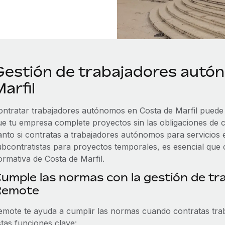
Gestión de trabajadores autó
arfil
ontratar trabajadores autónomos en Costa de Marfil puede 
ue tu empresa complete proyectos sin las obligaciones de 
anto si contratas a trabajadores autónomos para servicios 
ubcontratistas para proyectos temporales, es esencial que c
ormativa de Costa de Marfil.
umple las normas con la gestión de t
Remote
emote te ayuda a cumplir las normas cuando contratas tra
stas funciones clave: