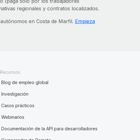
sto (paga solo por los trabajadores
tivas regionales y contratos localizados.
s autónomos en Costa de Marfil.
Empieza
Recursos
Blog de empleo global
Investigación
Casos prácticos
Webinarios
Documentación de la API para desarrolladores