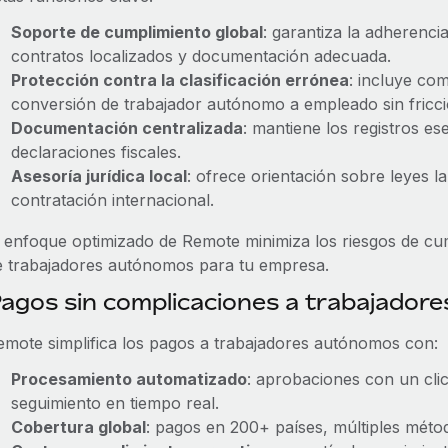
Soporte de cumplimiento global
: garantiza la adherenci
contratos localizados y documentación adecuada.
Protección contra la clasificación errónea
: incluye co
conversión de trabajador autónomo a empleado sin fricci
Documentación centralizada
: mantiene los registros es
declaraciones fiscales.
Asesoría jurídica local
: ofrece orientación sobre leyes l
contratación internacional.
l enfoque optimizado de Remote minimiza los riesgos de cump
e trabajadores autónomos para tu empresa.
agos sin complicaciones a trabajado
emote simplifica los pagos a trabajadores autónomos con:
Procesamiento automatizado
: aprobaciones con un clic
seguimiento en tiempo real.
Cobertura global
: pagos en 200+ países, múltiples método