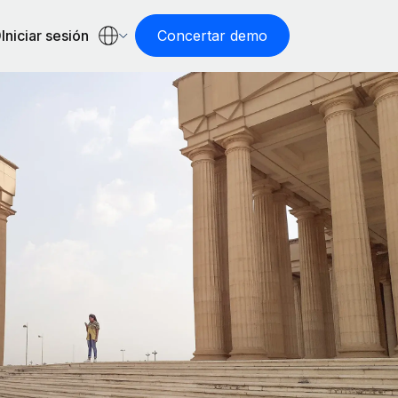
Iniciar sesión
Concertar demo