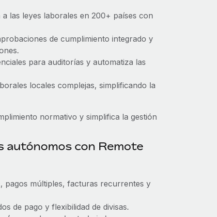
a a las leyes laborales en 200+ países con
mprobaciones de cumplimiento integrado y
ones.
enciales para auditorías y automatiza las
aborales locales complejas, simplificando la
limiento normativo y simplifica la gestión
res autónomos con Remote
, pagos múltiples, facturas recurrentes y
s de pago y flexibilidad de divisas.