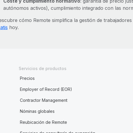
Coste y cumplimiento normativo
: garantía de precio ju
autónomos activos), cumplimiento integrado con las norma
escubre cómo Remote simplifica la gestión de trabajadore
atis
hoy.
Servicios de productos
Precios
Employer of Record (EOR)
Contractor Management
Nóminas globales
Reubicación de Remote