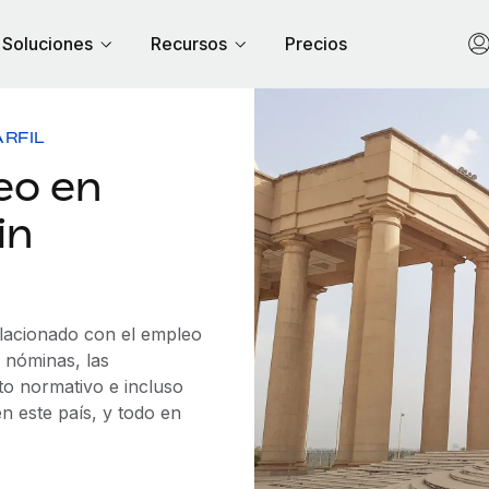
Soluciones
Recursos
Precios
ARFIL
eo en
in
elacionado con el empleo
 nóminas, las
to normativo e incluso
n este país, y todo en