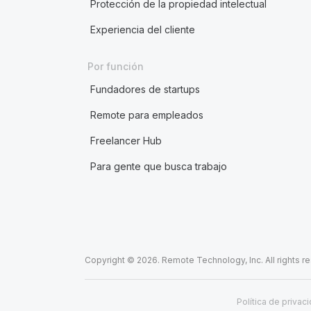
Protección de la propiedad intelectual
Experiencia del cliente
Por función
Fundadores de startups
Remote para empleados
Freelancer Hub
Para gente que busca trabajo
Copyright © 2026. Remote Technology, Inc. All rights r
Política de privac