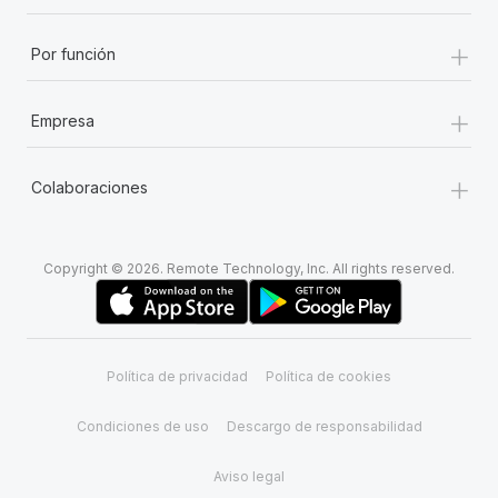
+
Por función
+
Empresa
+
Colaboraciones
Copyright © 2026. Remote Technology, Inc. All rights reserved.
Política de privacidad
Política de cookies
Condiciones de uso
Descargo de responsabilidad
Aviso legal