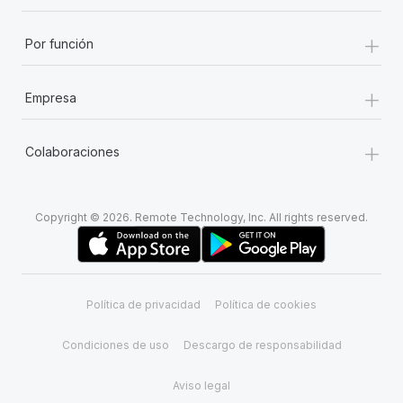
+
Por función
+
Empresa
+
Colaboraciones
Copyright © 2026. Remote Technology, Inc. All rights reserved.
Política de privacidad
Política de cookies
Condiciones de uso
Descargo de responsabilidad
Aviso legal