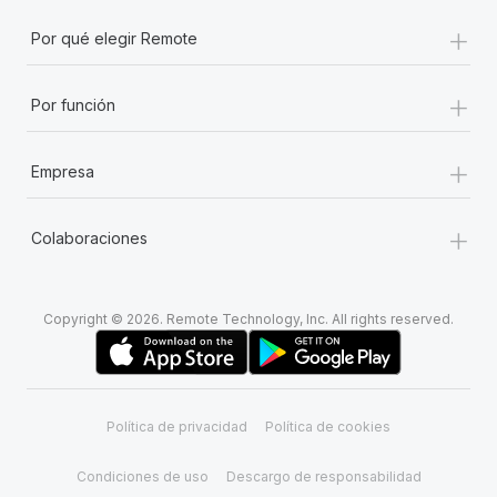
+
Por qué elegir Remote
+
Por función
+
Empresa
+
Colaboraciones
Copyright © 2026. Remote Technology, Inc. All rights reserved.
Política de privacidad
Política de cookies
Condiciones de uso
Descargo de responsabilidad