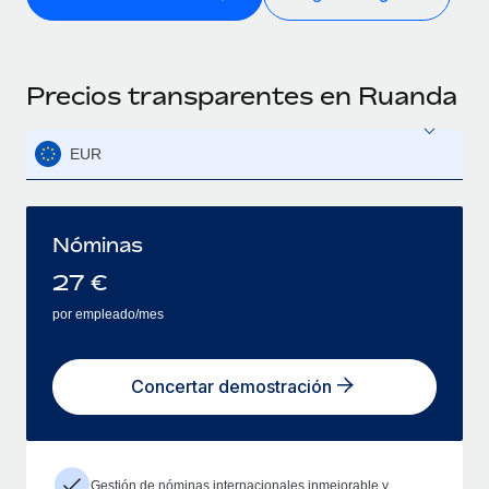
Precios transparentes en Ruanda
EUR
Nóminas
27
€
por empleado/mes
Concertar demostración
Gestión de nóminas internacionales inmejorable y