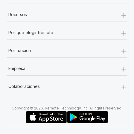
+
Recursos
+
Por qué elegir Remote
+
Por función
+
Empresa
+
Colaboraciones
Copyright © 2026. Remote Technology, Inc. All rights reserved.