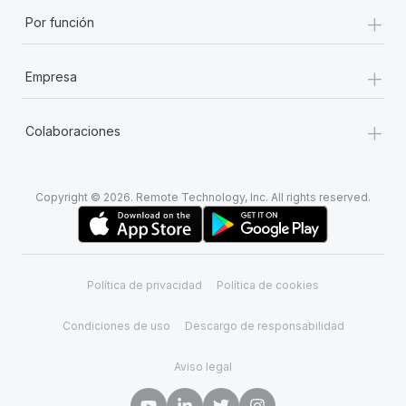
+
Por función
+
Empresa
+
Colaboraciones
Copyright © 2026. Remote Technology, Inc. All rights reserved.
Política de privacidad
Política de cookies
Condiciones de uso
Descargo de responsabilidad
Aviso legal