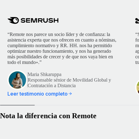
“Remote nos parece un socio líder y de confianza: la
“
asistencia experta que nos ofrecen en cuanto a nóminas,
f
cumplimiento normativo y RR. HH. nos ha permitido
m
optimizar nuestro funcionamiento, y nos ha generado
ap
más posibilidades de crecer y de que nos vaya bien en
c
todo el mundo».”
t
Maria Shkaruppa
Responsable sénior de Movilidad Global y
Contratación a Distancia
Leer testimonio completo
Nota la diferencia con Remote