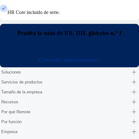
HR Core incluido de serie.
Prueba la suite de RR. HH. globales n.º 1
Concertar demostración
Soluciones
Servicios de productos
Tamaño de la empresa
Recursos
Por qué Remote
Por función
Empresa