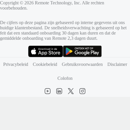
Copyright © 2026 Remote Technology, Inc. Alle rechten
voorbehouden.
De cijfers op deze pagina zijn gebaseerd op interne gegevens uit ons
huidige klantenbestand. De snelheidsverwachting is gebaseerd op het
feit dat een standaard onboarding 30 dagen kan duren en dat de
gemiddelde onboarding van Remote 2,3 dagen duurt.
(opent in nieuw tabblad)
(opent in nieuw tabblad)
Privacybeleid
Cookiebeleid
Gebruiksvoorwaarden
Disclaimer
Colofon