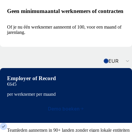
Geen minimumaantal werknemers of contracten
Of je nu één werknemer aanneemt of 100, voor een maand of
jarenlang.
Currency
EUR
Employer of Record
€645
per werknemer per maand
Demo boeken
Teamleden aannemen in 90+ landen zonder eigen lokale entiteiten