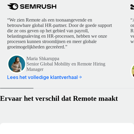
“We zien Remote als een toonaangevende en
“
betrouwbare global HR-partner. Door de goede support
o
die ze ons geven op het gebied van payroll,
R
belastingnaleving en HR-processen, hebben we onze
v
processen kunnen stroomlijnen en meer globale
w
groeimogelijkheden gecreëerd.”
Maria Shkaruppa
Senior Global Mobility en Remote Hiring
Manager
Lees het volledige klantverhaal
Ervaar het verschil dat Remote maakt