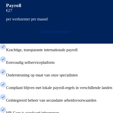
Payroll
€27
per werknemer per maand
Demo boeken
Krachtige, transparante internationale payroll
Eenvoudig selfserviceplatform
Ondersteuning op maat van onze specialisten
Compliant blijven met lokale payroll-regels in verschillende landen
Geïntegreerd beheer van secundaire arbeidsvoorwaarden
HR Core is standaard inbegrepen