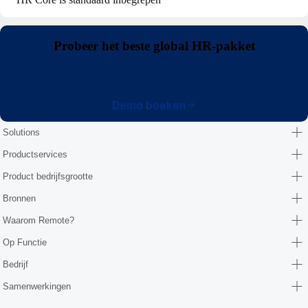
Probeer het beste global HR-pakket
Demo boeken
Solutions
Productservices
Product bedrijfsgrootte
Bronnen
Waarom Remote?
Op Functie
Bedrijf
Samenwerkingen