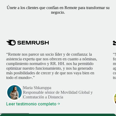
Únete a los clientes que confían en Remote para transformar su
negocio.
“Remote nos parece un socio líder y de confianza: la
“
asistencia experta que nos ofrecen en cuanto a nóminas,
f
cumplimiento normativo y RR. HH. nos ha permitido
m
optimizar nuestro funcionamiento, y nos ha generado
ap
más posibilidades de crecer y de que nos vaya bien en
c
todo el mundo».”
t
Maria Shkaruppa
Responsable sénior de Movilidad Global y
Contratación a Distancia
Leer testimonio completo