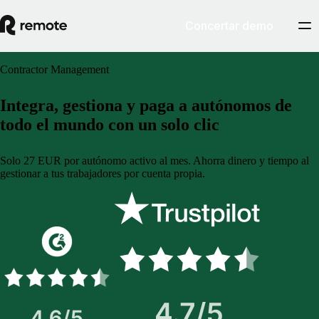
Concertar demo
Contractor Management
Integra, gestiona y paga a autónomos de
todo el mundo con un solo clic
Solo 27 EUR por autónomo activo al mes. Ahorra dinero y tiempo al
gestionar a tus trabajadores por cuenta propia.