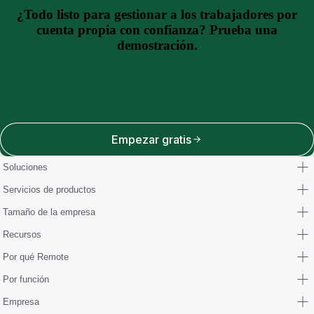
¿Todo listo para gestionar a los trabajadores por
cuenta propia con confianza? Prueba una
demostración.
Programar demostración
Empezar gratis
Soluciones
Servicios de productos
Tamaño de la empresa
Recursos
Por qué Remote
Por función
Empresa