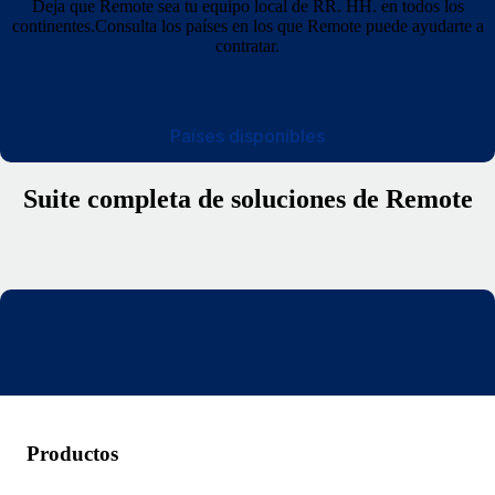
Deja que Remote sea tu equipo local de RR. HH. en todos los
continentes.Consulta los países en los que Remote puede ayudarte a
contratar.
Países disponibles
Suite completa de soluciones de Remote
Productos