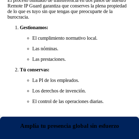
El proceso blindado de transferencia en dos pasos de nuestro
Remote IP Guard garantiza que conserves la plena propiedad
de lo que es tuyo sin que tengas que preocuparte de la
burocracia.
Gestionamos:
El cumplimiento normativo local.
Las nóminas.
Las prestaciones.
Tú conservas:
La PI de los empleados.
Los derechos de invención.
El control de las operaciones diarias.
Amplía tu presencia global sin esfuerzo