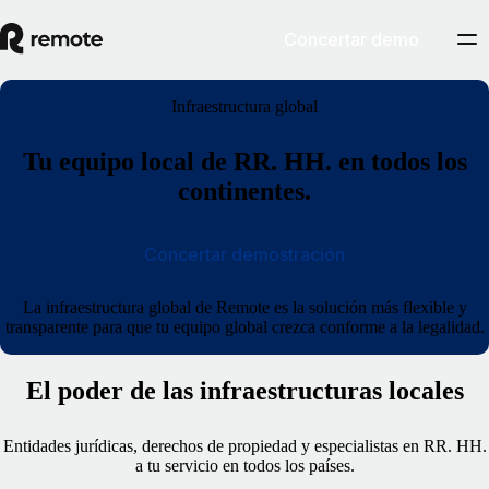
Concertar demo
Infraestructura global
Tu equipo local de RR. HH. en todos los
continentes.
Concertar demostración
La infraestructura global de Remote es la solución más flexible y
transparente para que tu equipo global crezca conforme a la legalidad.
El poder de las infraestructuras locales
Entidades jurídicas, derechos de propiedad y especialistas en RR. HH.
a tu servicio en todos los países.