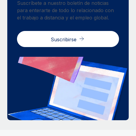
Suscríbete a nuestro boletín de noticias
para enterarte de todo lo relacionado con
el trabajo a distancia y el empleo global.
Suscribirse