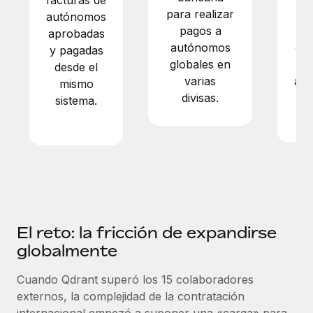
para realizar
n
autónomos
pagos a
aprobadas
autónomos
em
y pagadas
globales en
desde el
varias
au
mismo
divisas.
e
sistema.
El reto: la fricción de expandirse
globalmente
Cuando Qdrant superó los 15 colaboradores
externos, la complejidad de la contratación