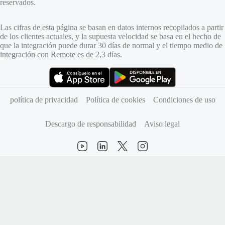
reservados.
Las cifras de esta página se basan en datos internos recopilados a partir
de los clientes actuales, y la supuesta velocidad se basa en el hecho de
que la integración puede durar 30 días de normal y el tiempo medio de
integración con Remote es de 2,3 días.
(se abre en una pestaña nueva)
(se abre en una pestaña nueva)
política de privacidad
Política de cookies
Condiciones de uso
Descargo de responsabilidad
Aviso legal