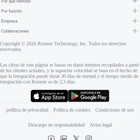
Por qué Remote
Por función
Empresa
Colaboraciones
Copyright © 2026 Remote Technology, Inc. Todos los derechos
reservados.
Las cifras de esta página se basan en datos internos recopilados a partir
de los clientes actuales, y la supuesta velocidad se basa en el hecho de
que la integración puede durar 30 días de normal y el tiempo medio de
integración con Remote es de 2,3 días.
(se abre en una pestaña nueva)
(se abre en una pestaña nueva)
política de privacidad
Política de cookies
Condiciones de uso
Descargo de responsabilidad
Aviso legal