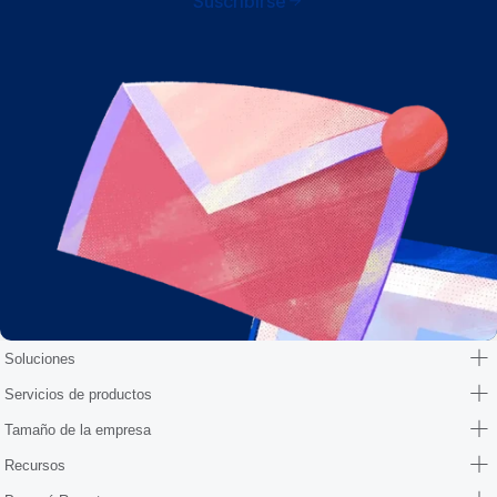
Suscribirse
Soluciones
Servicios de productos
Tamaño de la empresa
Recursos