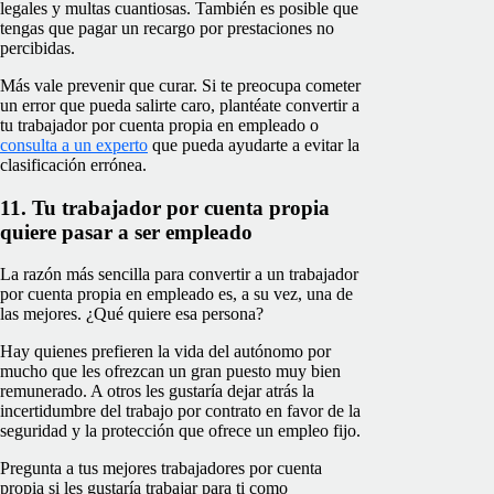
legales y multas cuantiosas. También es posible que
tengas que pagar un recargo por prestaciones no
percibidas.
Más vale prevenir que curar. Si te preocupa cometer
un error que pueda salirte caro, plantéate convertir a
tu trabajador por cuenta propia en empleado o
consulta a un experto
que pueda ayudarte a evitar la
clasificación errónea.
11. Tu trabajador por cuenta propia
quiere pasar a ser empleado
La razón más sencilla para convertir a un trabajador
por cuenta propia en empleado es, a su vez, una de
las mejores. ¿Qué quiere esa persona?
Hay quienes prefieren la vida del autónomo por
mucho que les ofrezcan un gran puesto muy bien
remunerado. A otros les gustaría dejar atrás la
incertidumbre del trabajo por contrato en favor de la
seguridad y la protección que ofrece un empleo fijo.
Pregunta a tus mejores trabajadores por cuenta
propia si les gustaría trabajar para ti como