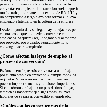
pase a ser un miembro fijo de tu empresa, no lo
conviertas en empleado. La transición suele requerir
mucho trabajo por parte de tu equipo de RR. HH. y
un compromiso a largo plazo para formar al nuevo
empleado e integrarlo en la cultura de la empresa.
Desde un punto de vista legal, hay trabajadores por
cuenta propia que no pueden convertirse en
empleados. Si quieres seguir pagando al autónomo
por proyecto, por ejemplo, seguramente no te
convenga hacerlo empleado.
¿Cómo afectan las leyes de empleo al
proceso de conversión?
Es fundamental que solo conviertas a un trabajador
por cuenta propia en empleado si cumple todos los
requisitos. Si incurres en clasificación errónea,
pueden imponerte multas y sanciones importantes.
Si el autónomo trabaja en un país distinto al tuyo,
también es importante que sigas todas las leyes
laborales de su país al convertirlo en empleado.
¿Cuáles son las consecuencias de la