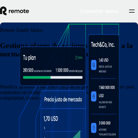
Concertar demo
Remote Equity básico
Gestiona planes de acciones conforme a la
normativa local en todo el mundo
Concertar demostración
Planifica, gestiona y haz crecer tu plan de propiedad de acciones para
empleados en cualquier lugar en el que contrates con menos
complejidad, menos costes y menos riesgos.