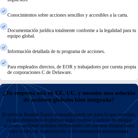
Conocimientos sobre acciones sencillos y accesibles a la carta.
Documentación jurídica totalmente conforme a la legalidad para tu
equipo global.
Información detallada de tu programa de acciones.
Para empleados directos, de EOR y trabajadores por cuenta propia
de corporaciones C de Delaware.
¿Tu empresa está en EE. UU. y necesita una solución
de acciones globales bien integrada?
El servicio Remote Equity avanzado puede ser justo lo que necesitas,
ya que eliminamos el proceso largo, costoso y tedioso de otorgar
acciones mediante métodos tradicionales con nuestras integraciones
para tu tabla de capitalización y documentación automatizada.