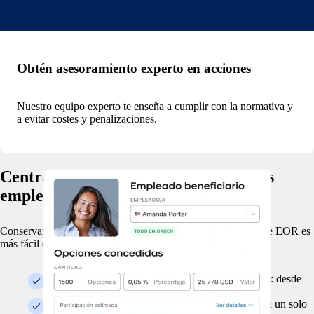
Obtén asesoramiento experto en acciones
Nuestro equipo experto te enseña a cumplir con la normativa y
a evitar costes y penalizaciones.
Centraliza los datos de acciones de tus
empleados de EOR
Conservar la información de las acciones de los empleados de EOR es
más fácil que nunca.
Gestiona concesiones de acciones de cualquier tipo: desde
opciones sobre acciones hasta RSU y mucho más.
Guarda la información de todos los beneficiarios en un solo