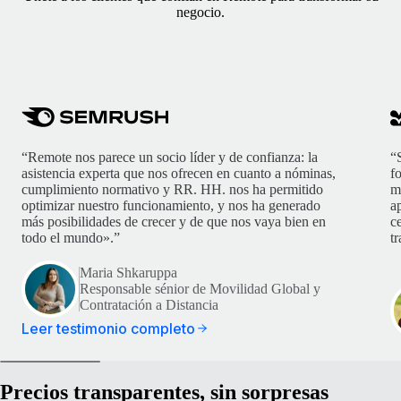
negocio.
“Remote nos parece un socio líder y de confianza: la
“
asistencia experta que nos ofrecen en cuanto a nóminas,
f
cumplimiento normativo y RR. HH. nos ha permitido
m
optimizar nuestro funcionamiento, y nos ha generado
ap
más posibilidades de crecer y de que nos vaya bien en
c
todo el mundo».”
t
Maria Shkaruppa
Responsable sénior de Movilidad Global y
Contratación a Distancia
Leer testimonio completo
Precios transparentes, sin sorpresas