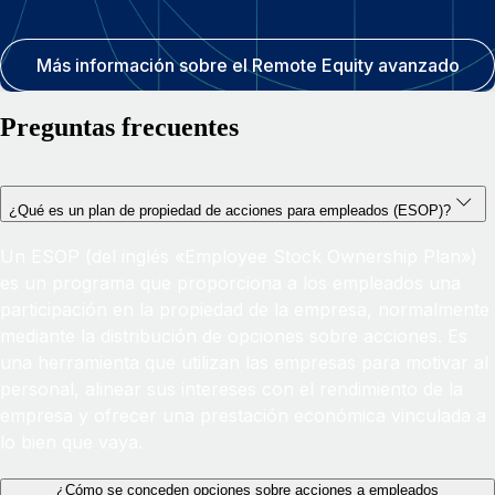
Más información sobre el Remote Equity avanzado
Preguntas frecuentes
​¿Qué es un plan de propiedad de acciones para empleados (ESOP)?
Un
ESOP (del inglés «Employee Stock Ownership Plan»)
es un programa que proporciona a los empleados una
participación en la propiedad de la empresa, normalmente
mediante la distribución de opciones sobre acciones. Es
una herramienta que utilizan las empresas para motivar al
personal, alinear sus intereses con el rendimiento de la
empresa y ofrecer una prestación económica vinculada a
lo bien que vaya.
¿Cómo se conceden opciones sobre acciones a empleados