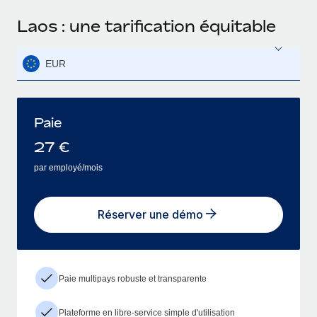
Laos : une tarification équitable
EUR
Paie
27
€
par employé/mois
Réserver une démo
Paie multipays robuste et transparente
Plateforme en libre-service simple d'utilisation