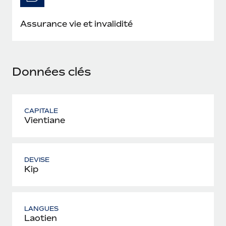
En savoir plus
Assurance vie et invalidité
Données clés
CAPITALE
Vientiane
DEVISE
Kip
LANGUES
Laotien