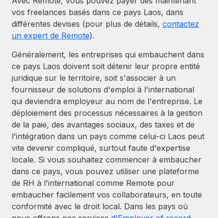
Avec Remote, vous pouvez payer dès maintenant
vos freelances basés dans ce pays Laos, dans
différentes devises (pour plus de détails,
contactez
un expert de Remote
).
Généralement, les entreprises qui embauchent dans
ce pays Laos doivent soit détenir leur propre entité
juridique sur le territoire, soit s'associer à un
fournisseur de solutions d'emploi à l'international
qui deviendra employeur au nom de l'entreprise. Le
déploiement des processus nécessaires à la gestion
de la paie, des avantages sociaux, des taxes et de
l'intégration dans un pays comme celui-ci Laos peut
vite devenir compliqué, surtout faute d'expertise
locale. Si vous souhaitez commencer à embaucher
dans ce pays, vous pouvez utiliser une plateforme
de RH à l'international comme Remote pour
embaucher facilement vos collaborateurs, en toute
conformité avec le droit local. Dans les pays où
nous offrons nos services
d'Employer of record
,