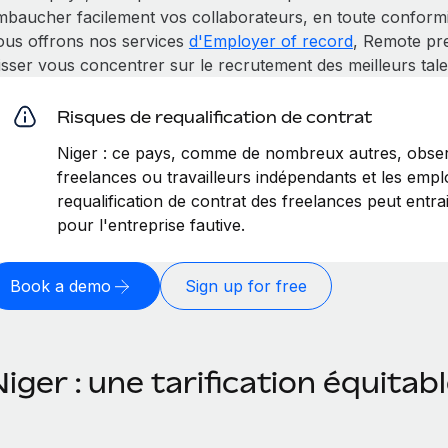
mbaucher facilement vos collaborateurs, en toute conformit
ous offrons nos services
d'Employer of record
, Remote pr
isser vous concentrer sur le recrutement des meilleurs tale
Risques de requalification de contrat
Niger : ce pays, comme de nombreux autres, observ
freelances ou travailleurs indépendants et les emplo
requalification de contrat des freelances peut entr
pour l'entreprise fautive.
Book a demo
Sign up for free
iger : une tarification équitab