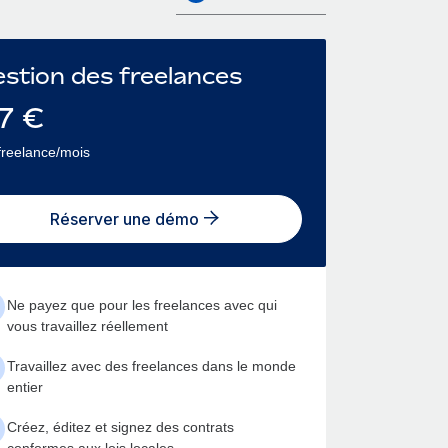
stion des freelances
7
€
freelance/mois
Réserver une démo
Ne payez que pour les freelances avec qui
vous travaillez réellement
Travaillez avec des freelances dans le monde
entier
Créez, éditez et signez des contrats