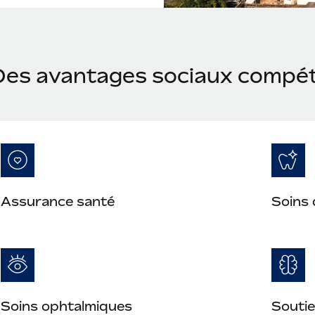
Des avantages sociaux compéti
Assurance santé
Soins 
Soins ophtalmiques
Soutie