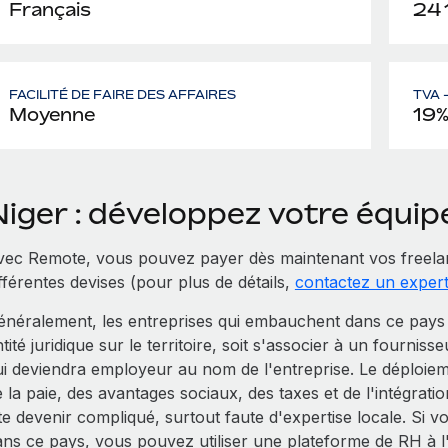
Français
24 
FACILITÉ DE FAIRE DES AFFAIRES
TVA 
Moyenne
19
Niger : développez votre équi
vec Remote, vous pouvez payer dès maintenant vos freela
fférentes devises (pour plus de détails,
contactez un exper
énéralement, les entreprises qui embauchent dans ce pays N
tité juridique sur le territoire, soit s'associer à un fourniss
ui deviendra employeur au nom de l'entreprise. Le déploiem
e la paie, des avantages sociaux, des taxes et de l'intégra
ite devenir compliqué, surtout faute d'expertise locale. 
ans ce pays, vous pouvez utiliser une plateforme de RH à 