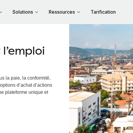
Solutions
Ressources
Tarification
l’emploi
s la paie, la conformité,
options d’achat d’actions
une plateforme unique et