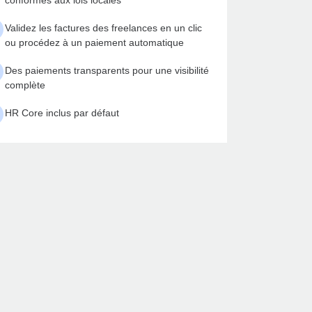
conformes aux lois locales
Validez les factures des freelances en un clic
ou procédez à un paiement automatique
Des paiements transparents pour une visibilité
complète
HR Core inclus par défaut