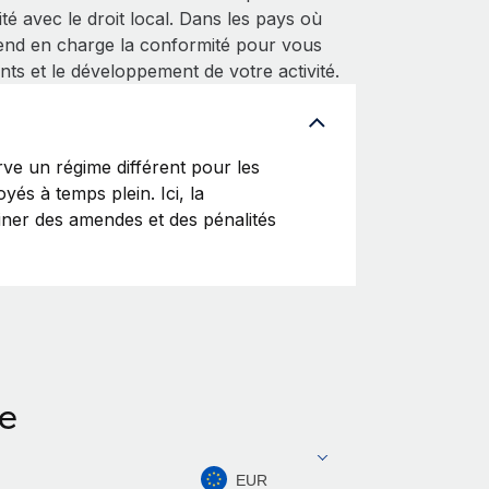
é avec le droit local. Dans les pays où
end en charge la conformité pour vous
nts et le développement de votre activité.
e un régime différent pour les
yés à temps plein. Ici, la
ainer des amendes et des pénalités
le
EUR