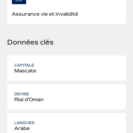
En savoir plus
Assurance vie et invalidité
Données clés
CAPITALE
Mascate
DEVISE
Rial d’Oman
LANGUES
Arabe