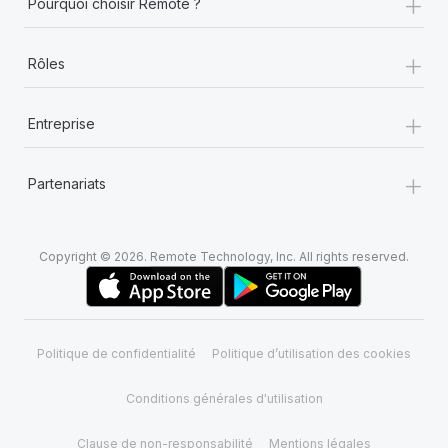
+
Pourquoi choisir Remote ?
+
Rôles
+
Entreprise
+
Partenariats
Copyright © 2026. Remote Technology, Inc. All rights reserved.
Politique de confidentialité
Politique d’utilisation des cookies
Conditions générales d'utilisation
Clause de non-responsabilité
Mentions légales