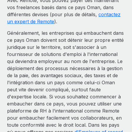
Avec Remote, vous pouvez payer dès maintenant
vos freelances basés dans ce pays Oman, dans
différentes devises (pour plus de détails,
contactez
un expert de Remote
).
Généralement, les entreprises qui embauchent dans
ce pays Oman doivent soit détenir leur propre entité
juridique sur le territoire, soit s'associer à un
fournisseur de solutions d'emploi à l'international
qui deviendra employeur au nom de l'entreprise. Le
déploiement des processus nécessaires à la gestion
de la paie, des avantages sociaux, des taxes et de
l'intégration dans un pays comme celui-ci Oman
peut vite devenir compliqué, surtout faute
d'expertise locale. Si vous souhaitez commencer à
embaucher dans ce pays, vous pouvez utiliser une
plateforme de RH à l'international comme Remote
pour embaucher facilement vos collaborateurs, en
toute conformité avec le droit local. Dans les pays
où nous offrons nos services
d'Employer of record
,