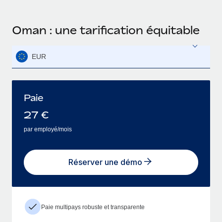
Oman : une tarification équitable
EUR
Paie
27
€
par employé/mois
Réserver une démo
Paie multipays robuste et transparente