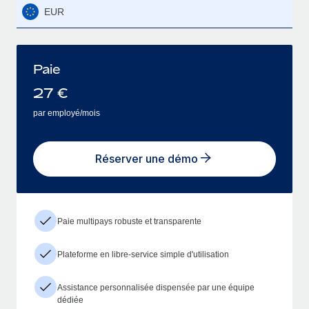
EUR
Paie
27
€
par employé/mois
Réserver une démo
Paie multipays robuste et transparente
Plateforme en libre-service simple d'utilisation
Assistance personnalisée dispensée par une équipe
dédiée