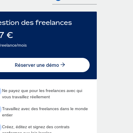
stion des freelances
7
€
freelance/mois
Réserver une démo
Ne payez que pour les freelances avec qui
vous travaillez réellement
Travaillez avec des freelances dans le monde
entier
Créez, éditez et signez des contrats