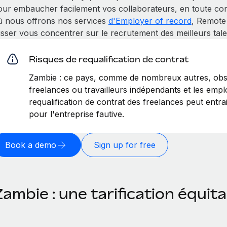
our embaucher facilement vos collaborateurs, en toute conf
ù nous offrons nos services
d'Employer of record
, Remote
isser vous concentrer sur le recrutement des meilleurs tale
Risques de requalification de contrat
Zambie : ce pays, comme de nombreux autres, obse
freelances ou travailleurs indépendants et les emplo
requalification de contrat des freelances peut entr
pour l'entreprise fautive.
Book a demo
Sign up for free
ambie : une tarification équit