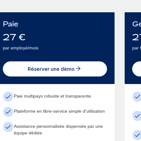
Paie
Ge
27
€
2
par employé/mois
par 
Réserver une démo
Paie multipays robuste et transparente
Plateforme en libre-service simple d'utilisation
Assistance personnalisée dispensée par une
équipe dédiée