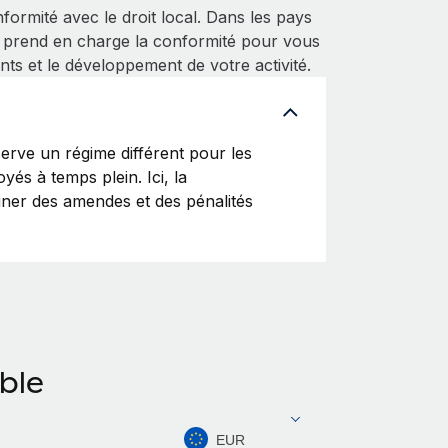
ormité avec le droit local. Dans les pays
 prend en charge la conformité pour vous
nts et le développement de votre activité.
rve un régime différent pour les
yés à temps plein. Ici, la
ainer des amendes et des pénalités
able
EUR