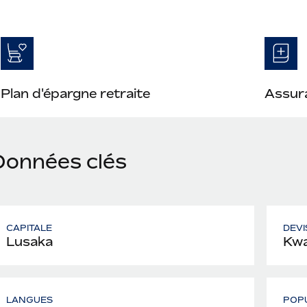
Plan d'épargne retraite
Assura
Données clés
CAPITALE
DEVI
Lusaka
Kwa
LANGUES
POP