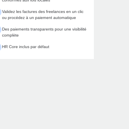
conformes aux lois locales
Validez les factures des freelances en un clic
ou procédez à un paiement automatique
Des paiements transparents pour une visibilité
complète
HR Core inclus par défaut