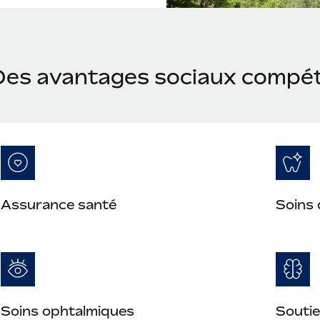
Des avantages sociaux compét
Assurance santé
Soins 
Soins ophtalmiques
Soutie