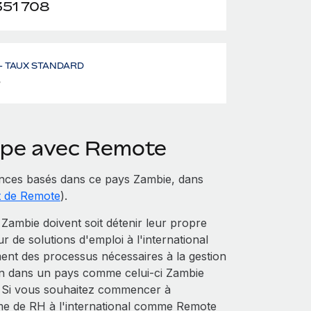
351 708
– TAUX STANDARD
%
uipe avec Remote
nces basés dans ce pays Zambie, dans
t de Remote
).
ambie doivent soit détenir leur propre
eur de solutions d'emploi à l'international
ent des processus nécessaires à la gestion
tion dans un pays comme celui-ci Zambie
e. Si vous souhaitez commencer à
me de RH à l'international comme Remote