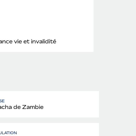
nce vie et invalidité
SE
cha de Zambie
ULATION