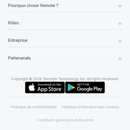
+
Pourquoi choisir Remote ?
+
Rôles
+
Entreprise
+
Partenariats
Copyright © 2026. Remote Technology, Inc. All rights reserved.
Politique de confidentialité
Politique d’utilisation des cookies
Conditions générales d'utilisation