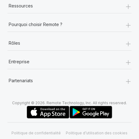
+
Ressources
+
Pourquoi choisir Remote ?
+
Rôles
+
Entreprise
+
Partenariats
Copyright © 2026. Remote Technology, Inc. All rights reserved.
Politique de confidentialité
Politique d’utilisation des cookies