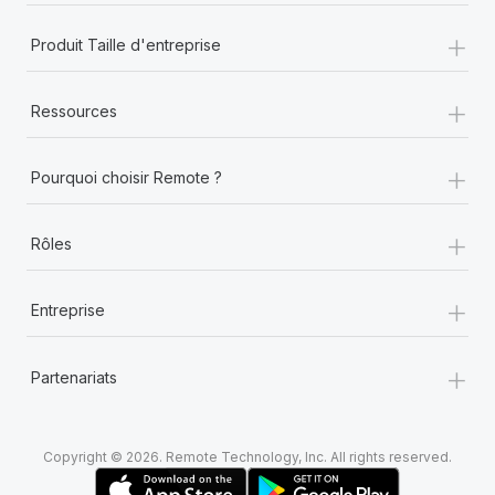
+
Produit Taille d'entreprise
+
Ressources
+
Pourquoi choisir Remote ?
+
Rôles
+
Entreprise
+
Partenariats
Copyright © 2026. Remote Technology, Inc. All rights reserved.