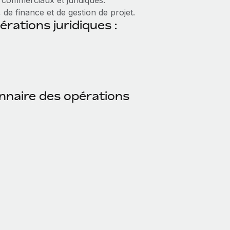
commerciaux et juridiques.
de finance et de gestion de projet.
érations juridiques :
onnaire des opérations