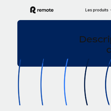
Les produits
Descri
d