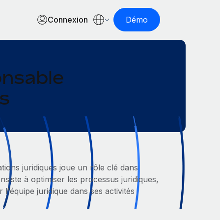
Connexion
Démo
onsable
es
tions juridiques joue un rôle clé dans
consiste à optimiser les processus juridiques,
 l'équipe juridique dans ses activités