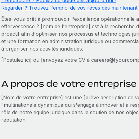
L'embauche ? Publiez ce poste dès aujourd'hui !
Regarder ? Trouvez l'emploi de vos rêves dès maintenant.
Êtes-vous prêt à promouvoir l'excellence opérationnelle au
effervescence ? [nom de l'entreprise] est à la recherche d
proactif afin d'optimiser nos processus et technologies juri
et une formation en administration juridique ou commercia
à organiser nos activités juridiques.
[Postulez ici] ou [envoyez votre CV à careers@[yourcom
A propos de votre entreprise
[Nom de votre entreprise] est une [brève description de v
"multinationale dynamique qui s'engage à innover et à res
rôle de notre équipe juridique dans le soutien de nos obje
réputation.