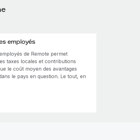
he
des employés
s employés de Remote permet
des taxes locales et contributions
i que le coût moyen des avantages
ans le pays en question. Le tout, en