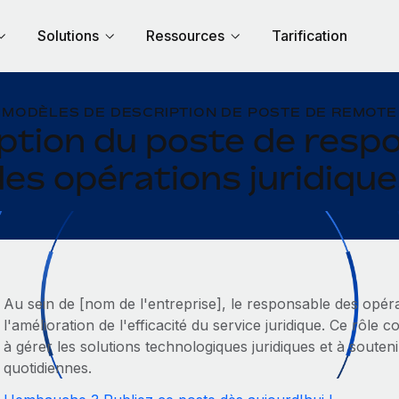
Solutions
Ressources
Tarification
MODÈLES DE DESCRIPTION DE POSTE DE REMOTE
ption du poste de resp
es opérations juridiqu
Au sein de [nom de l'entreprise], le responsable des opéra
l'amélioration de l'efficacité du service juridique. Ce rôle 
à gérer les solutions technologiques juridiques et à soutenir
quotidiennes.