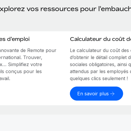
xplorez vos ressources pour l'embauc
es d'emploi
Calculateur du coût 
innovante de Remote pour
Le calculateur du coût de
ernational. Trouver,
d’obtenir le détail complet 
ux… Simplifiez votre
sociales obligatoires, ains
ls conçus pour les
attendus par les employés d
vail.
quelques clics seulement !
En savoir plus