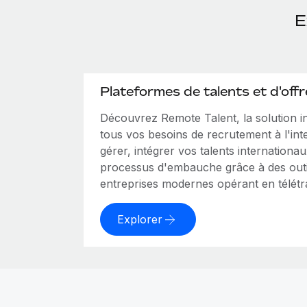
E
Plateformes de talents et d'offr
Découvrez Remote Talent, la solution 
tous vos besoins de recrutement à l'int
gérer, intégrer vos talents internationa
processus d'embauche grâce à des outi
entreprises modernes opérant en télétra
Explorer