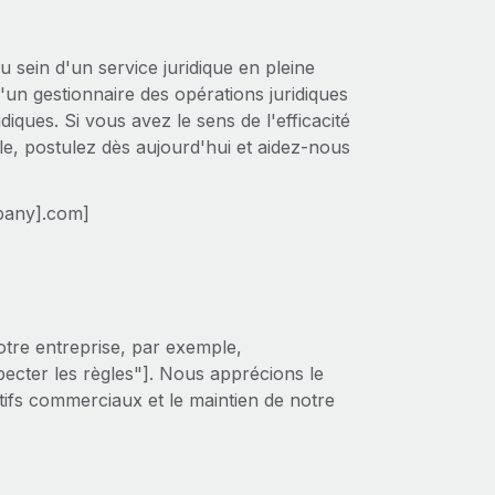
 sein d'un service juridique en pleine
'un gestionnaire des opérations juridiques
diques. Si vous avez le sens de l'efficacité
le, postulez dès aujourd'hui et aidez-nous
pany].com]
otre entreprise, par exemple,
pecter les règles"]. Nous apprécions le
ctifs commerciaux et le maintien de notre