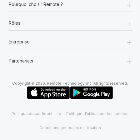
+
Pourquoi choisir Remote ?
+
Rôles
+
Entreprise
+
Partenariats
Copyright © 2026. Remote Technology, Inc. All rights reserved.
Politique de confidentialité
Politique d’utilisation des cookies
Conditions générales d'utilisation