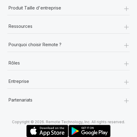
+
Produit Taille d'entreprise
+
Ressources
+
Pourquoi choisir Remote ?
+
Rôles
+
Entreprise
+
Partenariats
Copyright © 2026. Remote Technology, Inc. All rights reserved.