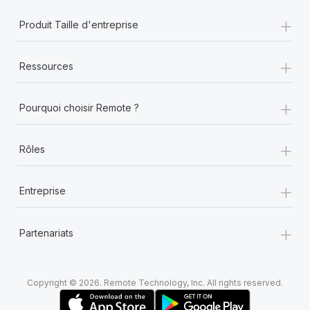
+
Produit Taille d'entreprise
+
Ressources
+
Pourquoi choisir Remote ?
+
Rôles
+
Entreprise
+
Partenariats
Copyright © 2026. Remote Technology, Inc. All rights reserved.