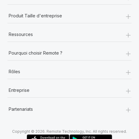
+
Produit Taille d'entreprise
+
Ressources
+
Pourquoi choisir Remote ?
+
Rôles
+
Entreprise
+
Partenariats
Copyright © 2026. Remote Technology, Inc. All rights reserved.