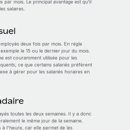
s par mois. Le principal avantage est qu'il
es salaires.
suel
employés deux fois par mois. En règle
 exemple le 15 ou le dernier jour du mois.
he est couramment utilisée pour les
équents, ce que certains salariés préfèrent
exe à gérer pour les salariés horaires en
daire
ayés toutes les deux semaines. Il y a donc
éralement le même jour de la semaine.
 à l'heure, car elle permet de les