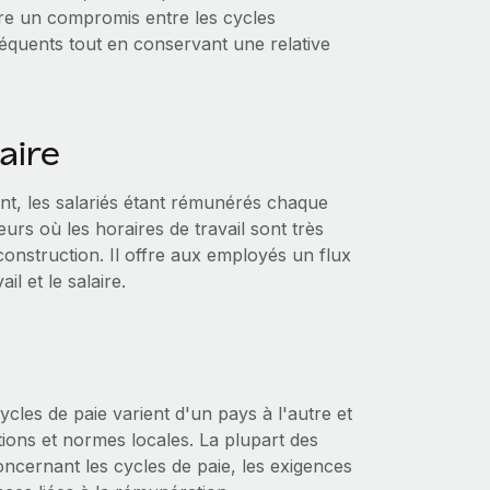
fre un compromis entre les cycles
équents tout en conservant une relative
aire
nt, les salariés étant rémunérés chaque
rs où les horaires de travail sont très
a construction. Il offre aux employés un flux
l et le salaire.
ycles de paie varient d'un pays à l'autre et
ons et normes locales. La plupart des
concernant les cycles de paie, les exigences