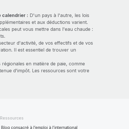
 calendrier :
D'un pays à l'autre, les lois
pplémentaires et aux déductions varient.
cales peut vous mettre dans l'eau chaude :
ts.
teur d'activité, de vos effectifs et de vos
ion. Il est essentiel de trouver un
s régionales en matière de paie, comme
etenue d'impôt. Les ressources sont votre
Ressources
Blog consacré à l’emploi à l’international