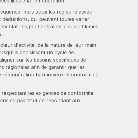
ces liées à la rémunération.
réquence, mais aussi les règles relatives
 déductions, qui peuvent toutes varier
églementations peut entraîner des problèmes
s.
eur d'activité, de la nature de leur main-
rsqu'ils choisissent un cycle de
ligner sur les besoins spécifiques de
ns régionales afin de garantir que les
de rémunération harmonieux et conforme à
n respectant les exigences de conformité,
ions de paie tout en répondant aux