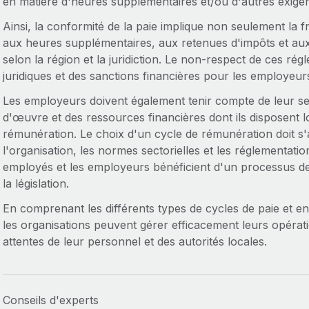
en matière d'heures supplémentaires et/ou d'autres exigen
Ainsi, la conformité de la paie implique non seulement la f
aux heures supplémentaires, aux retenues d'impôts et aux
selon la région et la juridiction. Le non-respect de ces r
juridiques et des sanctions financières pour les employeur
Les employeurs doivent également tenir compte de leur sect
d'œuvre et des ressources financières dont ils disposent lo
rémunération. Le choix d'un cycle de rémunération doit s'a
l'organisation, les normes sectorielles et les réglementatio
employés et les employeurs bénéficient d'un processus 
la législation.
En comprenant les différents types de cycles de paie et e
les organisations peuvent gérer efficacement leurs opérat
attentes de leur personnel et des autorités locales.
Conseils d'experts