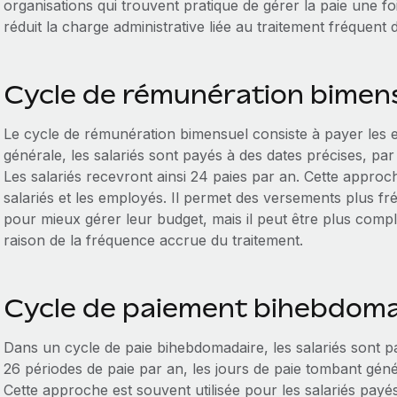
organisations qui trouvent pratique de gérer la paie une foi
réduit la charge administrative liée au traitement fréquent d
Cycle de rémunération bimen
Le cycle de rémunération bimensuel consiste à payer les 
générale, les salariés sont payés à des dates précises, par
Les salariés recevront ainsi 24 paies par an. Cette approc
salariés et les employés. Il permet des versements plus fr
pour mieux gérer leur budget, mais il peut être plus compl
raison de la fréquence accrue du traitement.
Cycle de paiement bihebdoma
Dans un cycle de paie bihebdomadaire, les salariés sont p
26 périodes de paie par an, les jours de paie tombant gén
Cette approche est souvent utilisée pour les salariés payés