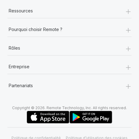
+
Ressources
+
Pourquoi choisir Remote ?
+
Rôles
+
Entreprise
+
Partenariats
Copyright © 2026. Remote Technology, Inc. All rights reserved.
Politique de confidentialité
Politique d’utilisation des cookies