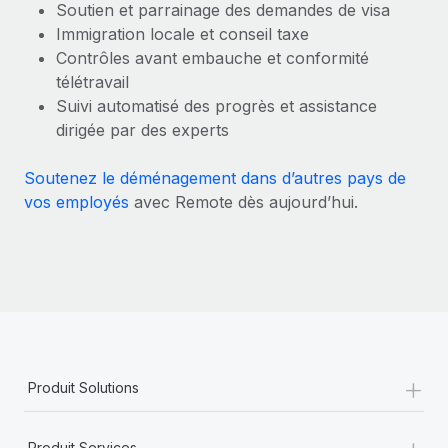
Soutien et parrainage des demandes de visa
En savoir plus
Immigration locale et conseil taxe
Contrôles avant embauche et conformité
télétravail
Suivi automatisé des progrès et assistance
dirigée par des experts
Soutenez le déménagement dans d’autres pays de
vos employés
avec Remote dès aujourd’hui.
+
Produit Solutions
+
Produit Services