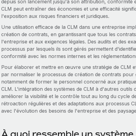
depuis son lancement jusqu'à son attribution, conformité
CLM peut entraîner des économies et une efficacité signific
l'exposition aux risques financiers et juridiques.
Une utilisation efficace de la CLM dans une entreprise impl
création de contrats, en garantissant que tous les contrat
l'entreprise et aux exigences légales. Des audits et des ex
processus par lesquels ils sont gérés permettent d'identifie
conformité avec les normes internes et les réglementation
Pour élaborer et mettre en œuvre une stratégie de CLM e
par normaliser le processus de création de contrats pour g
notamment de former le personnel concerné aux pratiques d
CLM. L'intégration des systèmes de CLM à d'autres outils
améliorer la visibilité et le contrôle tout au long du cycle 
rétroaction régulières et des adaptations aux processus C
avec l'évolution des besoins de l'entreprise et des paysage
À quoi ressemble un système 