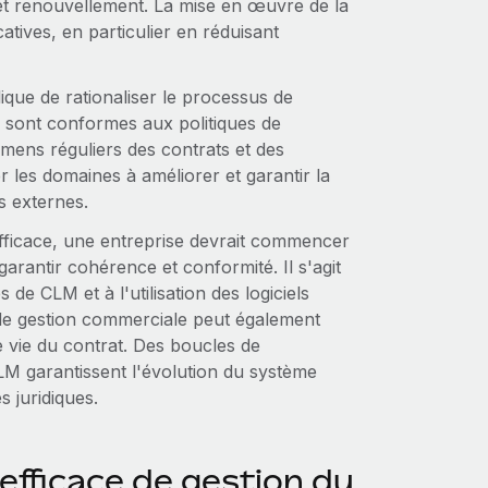
 et renouvellement. La mise en œuvre de la
atives, en particulier en réduisant
ique de rationaliser le processus de
s sont conformes aux politiques de
amens réguliers des contrats et des
r les domaines à améliorer et garantir la
s externes.
fficace, une entreprise devrait commencer
arantir cohérence et conformité. Il s'agit
e CLM et à l'utilisation des logiciels
 de gestion commerciale peut également
de vie du contrat. Des boucles de
LM garantissent l'évolution du système
s juridiques.
efficace de gestion du