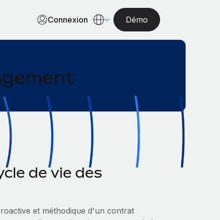
Connexion
Démo
nagement
ycle de vie des
proactive et méthodique d'un contrat