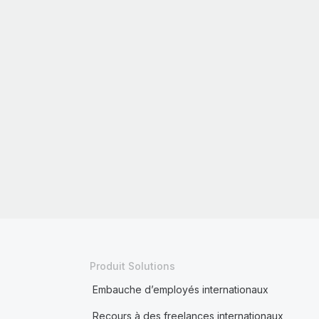
Produit Solutions
Embauche d’employés internationaux
Recours à des freelances internationaux