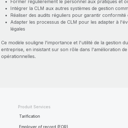
Former régulièrement le personnel aux pratiques et ou
Intégrer la CLM aux autres systèmes de gestion comme
Réaliser des audits réguliers pour garantir conformité 
Adapter les processus de CLM pour les adapter à l'év
légales
Ce modèle souligne l'importance et l'utilité de la gestion d
entreprise, en insistant sur son rôle dans l'amélioration de 
opérationnelles.
Produit Services
Tarification
Employer of record (EOR)