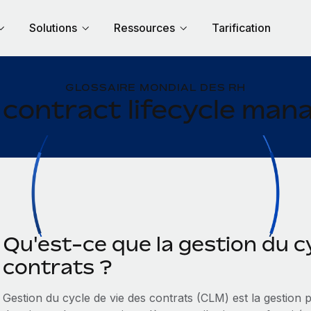
Solutions
Ressources
Tarification
GLOSSAIRE MONDIAL DES RH
 contract lifecycle ma
Qu'est-ce que la gestion du c
contrats ?
Gestion du cycle de vie des contrats (CLM) est la gestion 