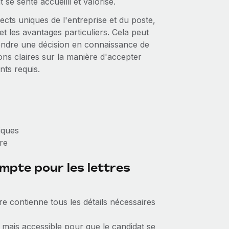
 se sente accueilli et valorisé.
pects uniques de l'entreprise et du poste,
 et les avantages particuliers. Cela peut
prendre une décision en connaissance de
tions claires sur la manière d'accepter
nts requis.
iques
fre
mpte pour les lettres
ffre contienne tous les détails nécessaires
 mais accessible pour que le candidat se