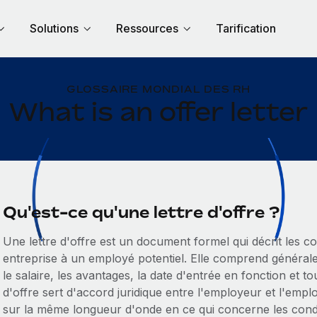
Solutions
Ressources
Tarification
GLOSSAIRE MONDIAL DES RH
What is an offer letter
Qu'est-ce qu'une lettre d'offre ?
Une lettre d'offre est un document formel qui décrit les 
entreprise à un employé potentiel. Elle comprend généraleme
le salaire, les avantages, la date d'entrée en fonction et to
d'offre sert d'accord juridique entre l'employeur et l'empl
sur la même longueur d'onde en ce qui concerne les condi