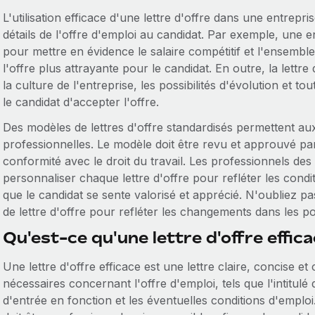
L'utilisation efficace d'une lettre d'offre dans une entrep
détails de l'offre d'emploi au candidat. Par exemple, une ent
pour mettre en évidence le salaire compétitif et l'ensembl
l'offre plus attrayante pour le candidat. En outre, la lettr
la culture de l'entreprise, les possibilités d'évolution et 
le candidat d'accepter l'offre.
Des modèles de lettres d'offre standardisés permettent au
professionnelles. Le modèle doit être revu et approuvé par l
conformité avec le droit du travail. Les professionnels d
personnaliser chaque lettre d'offre pour refléter les condit
que le candidat se sente valorisé et apprécié. N'oubliez p
de lettre d'offre pour refléter les changements dans les po
Qu'est-ce qu'une lettre d'offre effica
Une lettre d'offre efficace est une lettre claire, concise et 
nécessaires concernant l'offre d'emploi, tels que l'intitulé 
d'entrée en fonction et les éventuelles conditions d'emploi. 