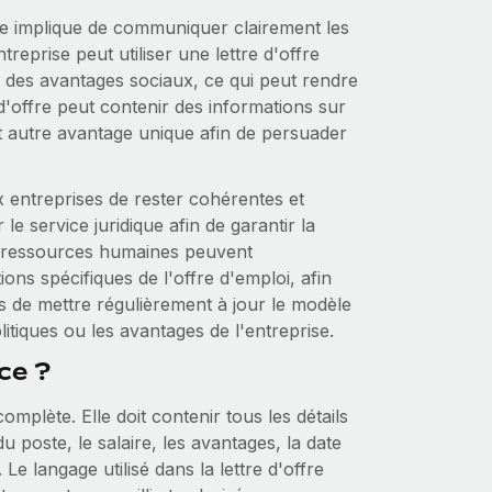
rise implique de communiquer clairement les
reprise peut utiliser une lettre d'offre
e des avantages sociaux, ce qui peut rendre
e d'offre peut contenir des informations sur
tout autre avantage unique afin de persuader
x entreprises de rester cohérentes et
e service juridique afin de garantir la
es ressources humaines peuvent
ions spécifiques de l'offre d'emploi, afin
as de mettre régulièrement à jour le modèle
litiques ou les avantages de l'entreprise.
ce ?
complète. Elle doit contenir tous les détails
du poste, le salaire, les avantages, la date
Le langage utilisé dans la lettre d'offre