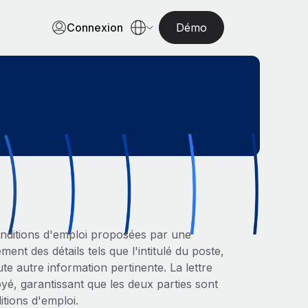
Connexion
Démo
conditions d'emploi proposées par une
nt des détails tels que l'intitulé du poste,
ute autre information pertinente. La lettre
oyé, garantissant que les deux parties sont
tions d'emploi.