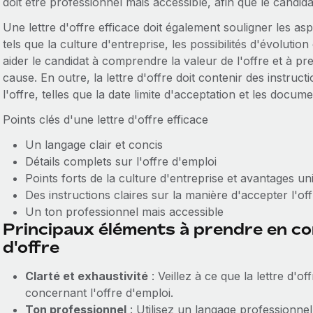
doit être professionnel mais accessible, afin que le candidat
Une lettre d'offre efficace doit également souligner les as
tels que la culture d'entreprise, les possibilités d'évolution
aider le candidat à comprendre la valeur de l'offre et à 
cause. En outre, la lettre d'offre doit contenir des instruc
l'offre, telles que la date limite d'acceptation et les docume
Points clés d'une lettre d'offre efficace
Un langage clair et concis
Détails complets sur l'offre d'emploi
Points forts de la culture d'entreprise et avantages un
Des instructions claires sur la manière d'accepter l'of
Un ton professionnel mais accessible
Principaux éléments à prendre en co
d'offre
Clarté et exhaustivité
: Veillez à ce que la lettre d'o
concernant l'offre d'emploi.
Ton professionnel
: Utilisez un langage professionnel