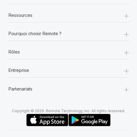
+
Ressources
+
Pourquoi choisir Remote ?
+
Rôles
+
Entreprise
+
Partenariats
Copyright © 2026. Remote Technology, Inc. All rights reserved.