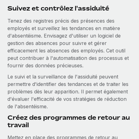
Suivez et contrôlez l'assiduité
Tenez des registres précis des présences des
employés et surveillez les tendances en matière
d'absentéisme. Envisagez d'utiliser un logiciel de
gestion des absences pour suivre et gérer
efficacement les absences des employés. Cet outil
peut contribuer à l'automatisation des processus et
fournir des données précieuses.
Le suivi et la surveillance de l'assiduité peuvent
permettre d'identifier des tendances et de traiter les
problèmes dès leur apparition. Il permet également
d'évaluer l'efficacité de vos stratégies de réduction
de l'absentéisme.
Créez des programmes de retour au
travail
Mettez en place des programmes de retour au