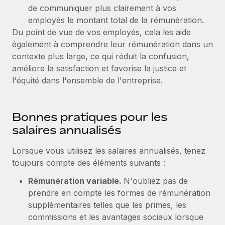
de communiquer plus clairement à vos
employés le montant total de la rémunération.
Du point de vue de vos employés, cela les aide
également à comprendre leur rémunération dans un
contexte plus large, ce qui réduit la confusion,
améliore la satisfaction et favorise la justice et
l'équité dans l'ensemble de l'entreprise.
Bonnes pratiques pour les
salaires annualisés
Lorsque vous utilisez les salaires annualisés, tenez
toujours compte des éléments suivants :
Rémunération variable.
N'oubliez pas de
prendre en compte les formes de rémunération
supplémentaires telles que les primes, les
commissions et les avantages sociaux lorsque