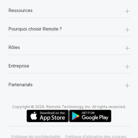
+
Ressources
+
Pourquoi choisir Remote ?
+
Rôles
+
Entreprise
+
Partenariats
Copyright © 2026. Remote Technology, Inc. All rights reserved.
Politique de confidentialité
Politique d’utilisation des cookies