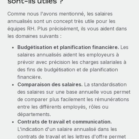
sont-ils utiles ?
En savoir plus
Comme nous l'avons mentionné, les salaires
annualisés sont un concept très utile pour les
équipes RH. Plus précisément, ils vous aident dans
les domaines suivants :
Budgétisation et planification financière.
Les
salaires annualisés aident les employeurs à
prévoir avec précision les charges salariales à
des fins de budgétisation et de planification
financière.
Comparaison des salaires.
La standardisation
des salaires sur une base annuelle vous permet
de comparer plus facilement les rémunérations
entre les différents employés, rôles ou
départements.
Contrats de travail et communication.
L'indication d'un salaire annualisé dans les
contrats de travail et les lettres d'offre permet