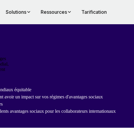
Solutions
Ressources
Tarification
ages
dial,
ent
ndiaux équitable
nt avoir un impact sur vos régimes d'avantages sociaux
es
ellents avantages sociaux pour les collaborateurs internationaux