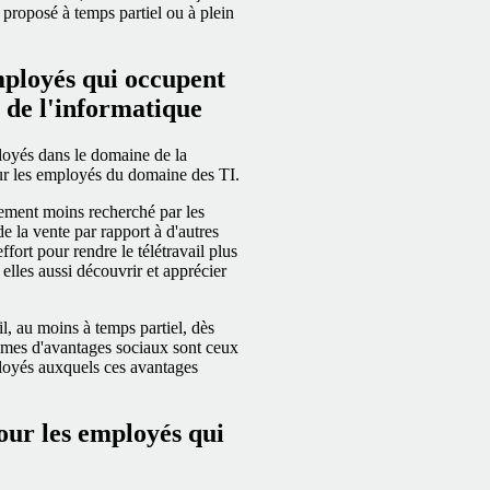
t proposé à temps partiel ou à plein
employés qui occupent
t de l'informatique
ployés dans le domaine de la
 pour les employés du domaine des TI.
ettement moins recherché par les
 la vente par rapport à d'autres
fort pour rendre le télétravail plus
elles aussi découvrir et apprécier
il, au moins à temps partiel, dès
égimes d'avantages sociaux sont ceux
mployés auxquels ces avantages
our les employés qui