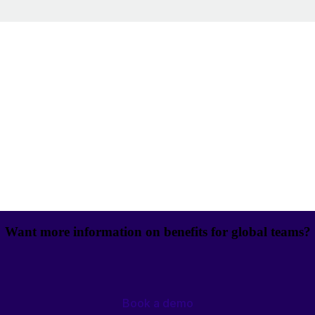
Want more information on benefits for global teams?
Book a demo