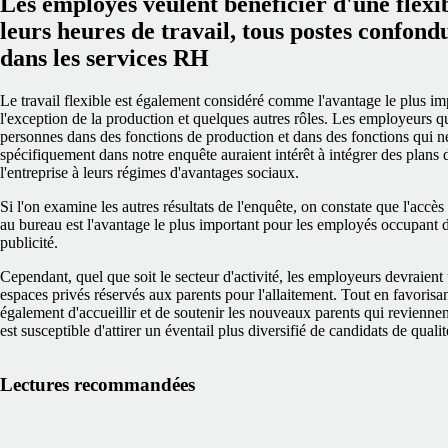
Les employés veulent bénéficier d'une flexib
leurs heures de travail, tous postes confon
dans les services RH
Le travail flexible est également considéré comme l'avantage le plus imp
l'exception de la production et quelques autres rôles. Les employeurs
personnes dans des fonctions de production et dans des fonctions qui 
spécifiquement dans notre enquête auraient intérêt à intégrer des plans 
l'entreprise à leurs régimes d'avantages sociaux.
Si l'on examine les autres résultats de l'enquête, on constate que l'accès
au bureau est l'avantage le plus important pour les employés occupant 
publicité.
Cependant, quel que soit le secteur d'activité, les employeurs devraient
espaces privés réservés aux parents pour l'allaitement. Tout en favorisan
également d'accueillir et de soutenir les nouveaux parents qui reviennent
est susceptible d'attirer un éventail plus diversifié de candidats de qualit
Lectures recommandées