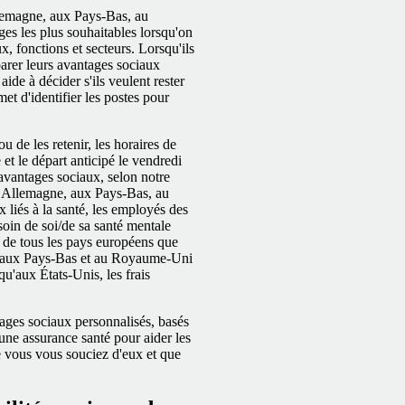
lemagne, aux Pays-Bas, au
es les plus souhaitables lorsqu'on
x, fonctions et secteurs. Lorsqu'ils
arer leurs avantages sociaux
ide à décider s'ils veulent rester
rmet d'identifier les postes pour
ou de les retenir, les horaires de
e et le départ anticipé le vendredi
'avantages sociaux, selon notre
 Allemagne, aux Pays-Bas, au
liés à la santé, les employés des
oin de soi/de sa santé mentale
s de tous les pays européens que
, aux Pays-Bas et au Royaume-Uni
qu'aux États-Unis, les frais
tages sociaux personnalisés, basés
une assurance santé pour aider les
 vous vous souciez d'eux et que