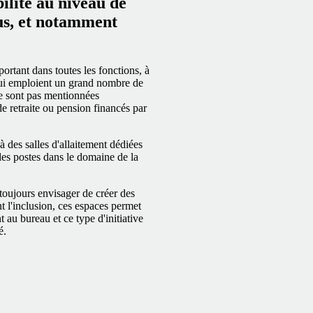
ilité au niveau de
dus, et notamment
ortant dans toutes les fonctions, à
 qui emploient un grand nombre de
ne sont pas mentionnées
de retraite ou pension financés par
 à des salles d'allaitement dédiées
des postes dans le domaine de la
 toujours envisager de créer des
t l'inclusion, ces espaces permet
 au bureau et ce type d'initiative
é.