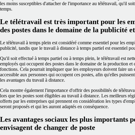
les moins susceptibles d'attacher de l'importance au télétravail, qu'il soi
temps.
Le télétravail est très important pour les 
des postes dans le domaine de la publicité e
Le télétravail à temps plein est considéré comme essentiel pour les em
publicité, tandis que le travail à distance à temps partiel est essentiel
Qu'il soit effectué à temps partiel ou à temps plein, le télétravail est n
employés qui occupent des postes dans le domaine de la production et de
fonctions. Cela pourrait impliquer que les employeurs doivent faire un ef
accessible aux personnes qui occupent ces postes, afin qu'elles puissent 
les avantages du travail à distance.
Cela montre également l'importance d'offrir des possibilités de télétrava
lors que les postes sont éligibles au travail à distance. Les meilleurs r
offerts par les entreprises qui prennent en considération les types d'e
seront proposés et qui les auront adaptés en conséquence.
Les avantages sociaux les plus importants p
envisagent de changer de poste