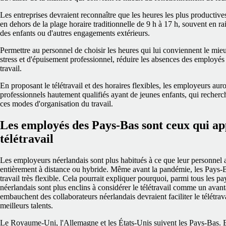
Les entreprises devraient reconnaître que les heures les plus producti
en dehors de la plage horaire traditionnelle de 9 h à 17 h, souvent en rai
des enfants ou d'autres engagements extérieurs.
Permettre au personnel de choisir les heures qui lui conviennent le mie
stress et d'épuisement professionnel, réduire les absences des employés e
travail.
En proposant le télétravail et des horaires flexibles, les employeurs auro
professionnels hautement qualifiés ayant de jeunes enfants, qui recherc
ces modes d'organisation du travail.
Les employés des Pays-Bas sont ceux qui app
télétravail
Les employeurs néerlandais sont plus habitués à ce que leur personnel 
entièrement à distance ou hybride. Même avant la pandémie, les Pays-B
travail très flexible. Cela pourrait expliquer pourquoi, parmi tous les p
néerlandais sont plus enclins à considérer le télétravail comme un ava
embauchent des collaborateurs néerlandais devraient faciliter le télétravai
meilleurs talents.
Le Royaume-Uni, l'Allemagne et les États-Unis suivent les Pays-Bas. En