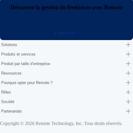
Démarrez la gestion de freelances avec Remote
S'inscrire
Solutions
Produits et services
Produit par taille d’entreprise
Ressources
Pourquoi opter pour Remote ?
Rôles
Société
Partenariats
Copyright © 2026 Remote Technology, Inc. Tous droits réservés.