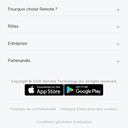
+
Pourquoi choisir Remote ?
+
Rôles
+
Entreprise
+
Partenariats
Copyright © 2026. Remote Technology, Inc. All rights reserved.
Politique de confidentialité
Politique d’utilisation des cookies
Conditions générales d'utilisation