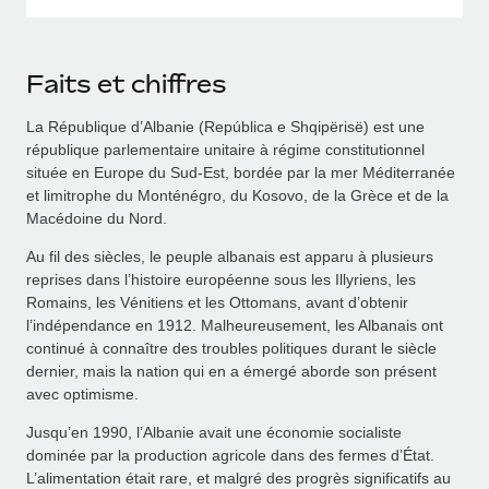
Faits et chiffres
La République d’Albanie (República e Shqipërisë) est une
république parlementaire unitaire à régime constitutionnel
située en Europe du Sud‑Est, bordée par la mer Méditerranée
et limitrophe du Monténégro, du Kosovo, de la Grèce et de la
Macédoine du Nord.
Au fil des siècles, le peuple albanais est apparu à plusieurs
reprises dans l’histoire européenne sous les Illyriens, les
Romains, les Vénitiens et les Ottomans, avant d’obtenir
l’indépendance en 1912. Malheureusement, les Albanais ont
continué à connaître des troubles politiques durant le siècle
dernier, mais la nation qui en a émergé aborde son présent
avec optimisme.
Jusqu’en 1990, l’Albanie avait une économie socialiste
dominée par la production agricole dans des fermes d’État.
L’alimentation était rare, et malgré des progrès significatifs au