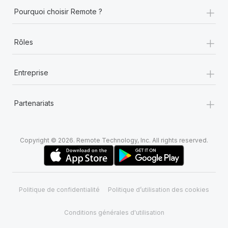
+
Pourquoi choisir Remote ?
+
Rôles
+
Entreprise
+
Partenariats
Copyright © 2026. Remote Technology, Inc. All rights reserved.
Politique de confidentialité
Politique d’utilisation des cookies
Conditions générales d'utilisation