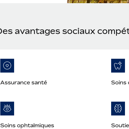
Des avantages sociaux compét
Assurance santé
Soins 
Soins ophtalmiques
Soutie