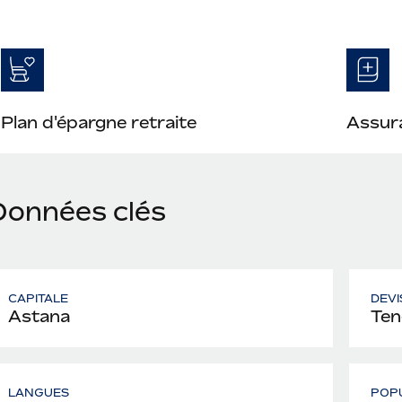
Plan d'épargne retraite
Assura
Données clés
CAPITALE
DEVI
Astana
Ten
LANGUES
POP