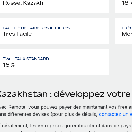
Russe, Kazakh
18 
FACILITÉ DE FAIRE DES AFFAIRES
FRÉQ
Très facile
Men
TVA – TAUX STANDARD
16 %
Kazakhstan : développez votr
vec Remote, vous pouvez payer dès maintenant vos freela
ns différentes devises (pour plus de détails,
contactez un 
énéralement, les entreprises qui embauchent dans ce pays K