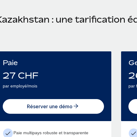
azakhstan : une tarification é
Paie
Ge
27
CHF
2
par employé/mois
par 
Réserver une démo
Paie multipays robuste et transparente