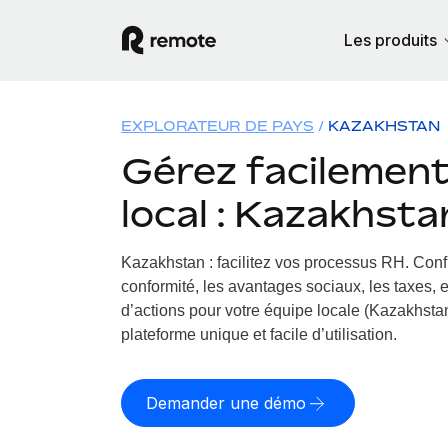
Les produits
EXPLORATEUR DE PAYS
KAZAKHSTAN
Gérez facilement 
local : Kazakhsta
Kazakhstan : facilitez vos processus RH.
Confi
conformité, les avantages sociaux, les taxes, 
d’actions pour votre équipe locale (Kazakhstan
plateforme unique et facile d’utilisation.
Demander une démo