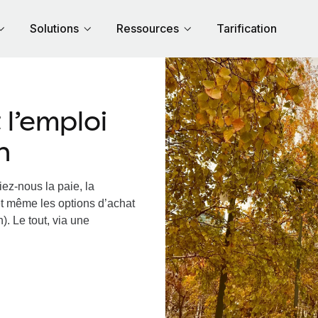
Solutions
Ressources
Tarification
l’emploi
n
ez-nous la paie, la
et même les options d’achat
). Le tout, via une