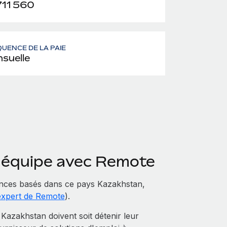
711 560
UENCE DE LA PAIE
suelle
e équipe avec Remote
nces basés dans ce pays Kazakhstan,
expert de Remote
).
azakhstan doivent soit détenir leur