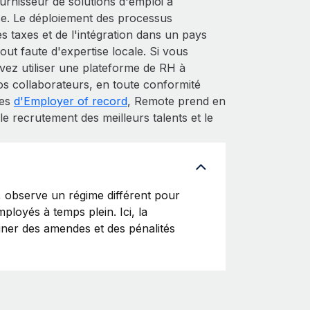
fournisseur de solutions d'emploi à
ise. Le déploiement des processus
es taxes et de l'intégration dans un pays
ut faute d'expertise locale. Si vous
z utiliser une plateforme de RH à
s collaborateurs, en toute conformité
ces
d'Employer of record
, Remote prend en
e recrutement des meilleurs talents et le
observe un régime différent pour
ployés à temps plein. Ici, la
ainer des amendes et des pénalités