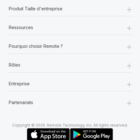
+
Produit Taille d'entreprise
+
Ressources
+
Pourquoi choisir Remote ?
+
Rôles
+
Entreprise
+
Partenariats
Copyright © 2026. Remote Technology, Inc. All rights reserved.