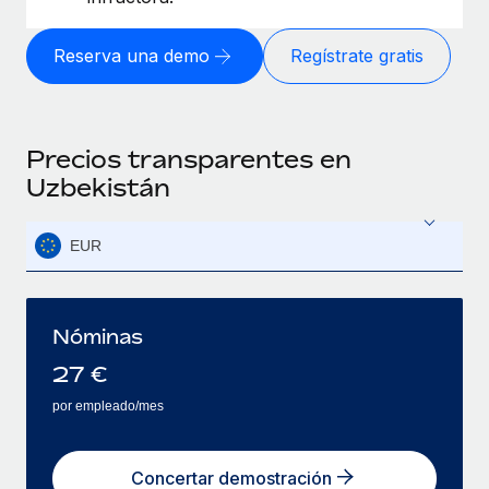
Reserva una demo
Regístrate gratis
Precios transparentes en
Uzbekistán
EUR
Nóminas
27
€
por empleado/mes
Concertar demostración