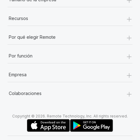
+
Recursos
+
Por qué elegir Remote
+
Por función
+
Empresa
+
Colaboraciones
Copyright © 2026. Remote Technology, Inc. All rights reserved.