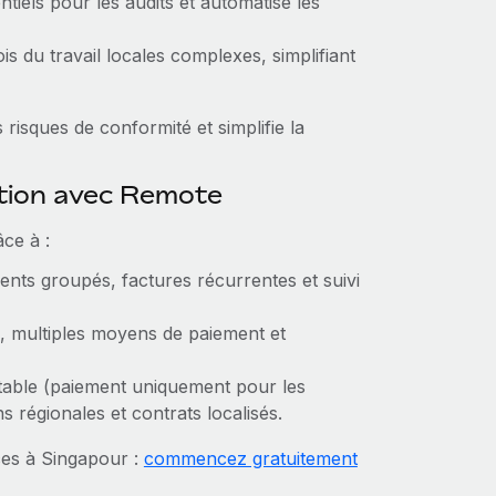
tiels pour les audits et automatise les
ois du travail locales complexes, simplifiant
risques de conformité et simplifie la
ction avec Remote
ce à :
ents groupés, factures récurrentes et suivi
, multiples moyens de paiement et
itable (paiement uniquement pour les
s régionales et contrats localisés.
ces à Singapour :
commencez gratuitement