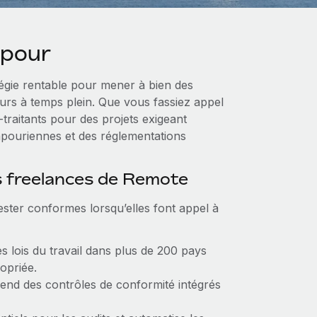
apour
tégie rentable pour mener à bien des
eurs à temps plein. Que vous fassiez appel
traitants pour des projets exigeant
pouriennes et des réglementations
s freelances de Remote
ester conformes lorsqu’elles font appel à
es lois du travail dans plus de 200 pays
opriée.
nd des contrôles de conformité intégrés