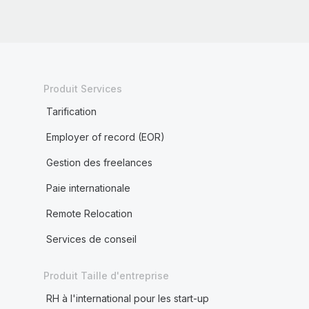
Produit Services
Tarification
Employer of record (EOR)
Gestion des freelances
Paie internationale
Remote Relocation
Services de conseil
Produit Taille d'entreprise
RH à l'international pour les start-up