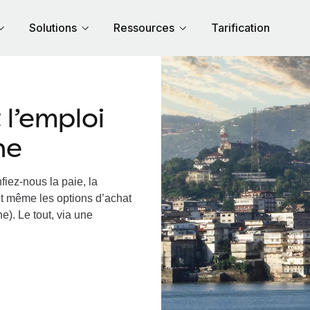
Solutions
Ressources
Tarification
E
l’emploi
ne
fiez-nous la paie, la
et même les options d’achat
e). Le tout, via une