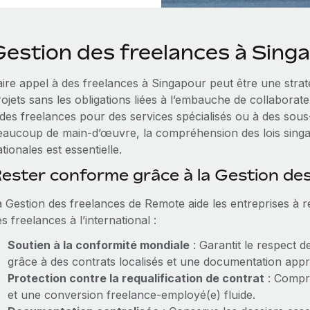
Gestion des freelances à Sing
aire appel à des freelances à Singapour peut être une stra
rojets sans les obligations liées à l’embauche de collaborat
 des freelances pour des services spécialisés ou à des sous-
eaucoup de main-d’œuvre, la compréhension des lois singa
tionales est essentielle.
ester conforme grâce à la Gestion de
a Gestion des freelances de Remote aide les entreprises à r
s freelances à l’international :
Soutien à la conformité mondiale
: Garantit le respect d
grâce à des contrats localisés et une documentation appr
Protection contre la requalification de contrat
: Compre
et une conversion freelance-employé(e) fluide.