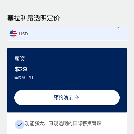
塞拉利昂透明定价
USD
薪资
$
29
每位员工/月
预约演示
功能强大、直观透明的国际薪资管理