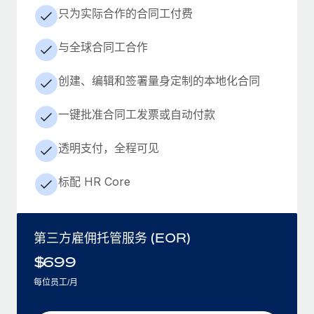
只为实际合作的合同工付费
与全球合同工合作
创建、编辑和签署量身定制的本地化合同
一键批准合同工发票或自动付款
透明支付，全程可见
标配 HR Core
第三方雇佣托管服务 (EOR)
$
699
每位员工/月