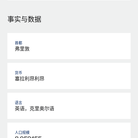
事实与数据
首都
弗里敦
货币
塞拉利昂利昂
语言
英语，克里奥尔语
人口规模