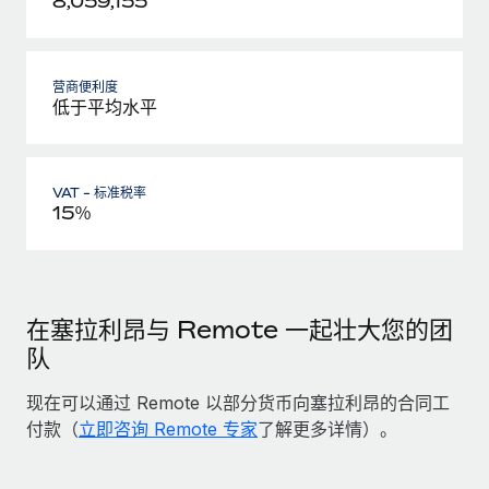
8,059,155
营商便利度
低于平均水平
VAT - 标准税率
15％
在塞拉利昂与 Remote 一起壮大您的团
队
现在可以通过 Remote 以部分货币向塞拉利昂的合同工
付款（
立即咨询 Remote 专家
了解更多详情）。