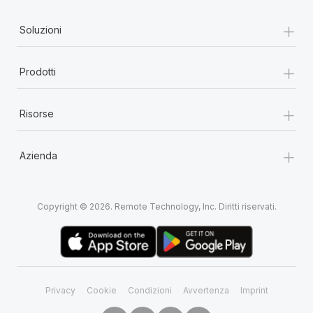
+
Soluzioni
+
Prodotti
+
Risorse
+
Azienda
Copyright © 2026. Remote Technology, Inc. Diritti riservati.
Privacy
Cookie
Condizioni
Avvertenza
Imprint