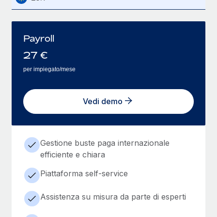
Payroll
27
€
per impiegato/mese
Vedi demo
Gestione buste paga internazionale
efficiente e chiara
Piattaforma self-service
Assistenza su misura da parte di esperti