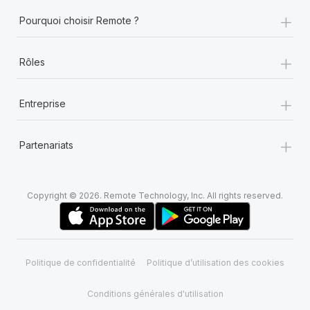
+
Pourquoi choisir Remote ?
+
Rôles
+
Entreprise
+
Partenariats
Copyright © 2026. Remote Technology, Inc. All rights reserved.
Politique de confidentialité
Politique d’utilisation des cookies
Conditions générales d'utilisation