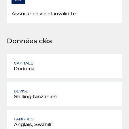
En savoir plus
Assurance vie et invalidité
Données clés
CAPITALE
Dodoma
DEVISE
Shilling tanzanien
LANGUES
Anglais, Swahili