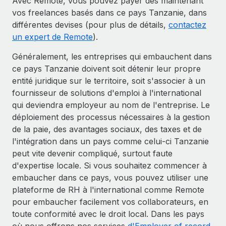
Avec Remote, vous pouvez payer dès maintenant
vos freelances basés dans ce pays Tanzanie, dans
différentes devises (pour plus de détails,
contactez
un expert de Remote
).
Généralement, les entreprises qui embauchent dans
ce pays Tanzanie doivent soit détenir leur propre
entité juridique sur le territoire, soit s'associer à un
fournisseur de solutions d'emploi à l'international
qui deviendra employeur au nom de l'entreprise. Le
déploiement des processus nécessaires à la gestion
de la paie, des avantages sociaux, des taxes et de
l'intégration dans un pays comme celui-ci Tanzanie
peut vite devenir compliqué, surtout faute
d'expertise locale. Si vous souhaitez commencer à
embaucher dans ce pays, vous pouvez utiliser une
plateforme de RH à l'international comme Remote
pour embaucher facilement vos collaborateurs, en
toute conformité avec le droit local. Dans les pays
où nous offrons nos services
d'Employer of record
,