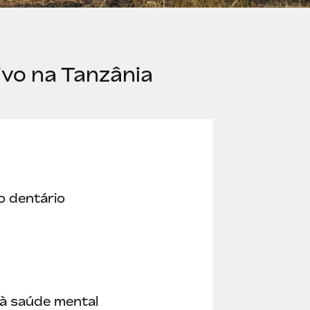
ivo na Tanzânia
o dentário
à saúde mental