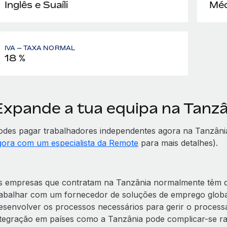
Inglês e Suaíli
Méd
IVA — TAXA NORMAL
18 %
Expande a tua equipa na Tanz
odes pagar trabalhadores independentes agora na Tanzân
gora com um especialista da Remote
para mais detalhes).
s empresas que contratam na Tanzânia normalmente têm de
rabalhar com um fornecedor de soluções de emprego glob
esenvolver os processos necessários para gerir o processa
ntegração em países como a Tanzânia pode complicar-se r