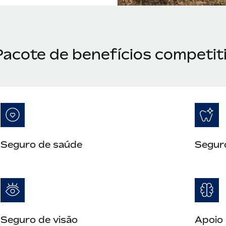
Pacote de benefícios competit
Seguro de saúde
Segur
Seguro de visão
Apoio 