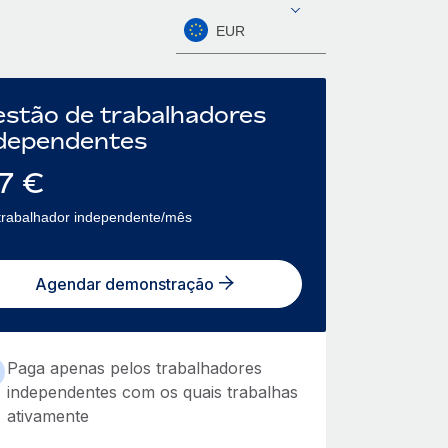
EUR
stão de trabalhadores
dependentes
7
€
trabalhador independente/mês
Agendar demonstração
Paga apenas pelos trabalhadores
independentes com os quais trabalhas
ativamente