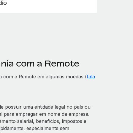
io
ânia com a Remote
ia com a Remote em algumas moedas (
fala
 possuir uma entidade legal no país ou
al para empregar em nome da empresa.
mento salarial, benefícios, impostos e
apidamente, especialmente sem