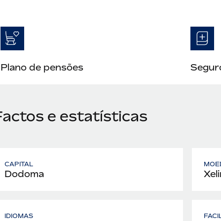
Plano de pensões
Seguro
actos e estatísticas
CAPITAL
MOE
Dodoma
Xel
IDIOMAS
FACI