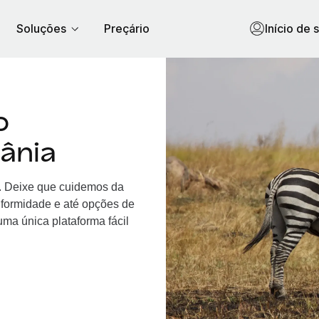
Soluções
Preçário
Início de 
o
ânia
a. Deixe que cuidemos da
nformidade e até opções de
ma única plataforma fácil