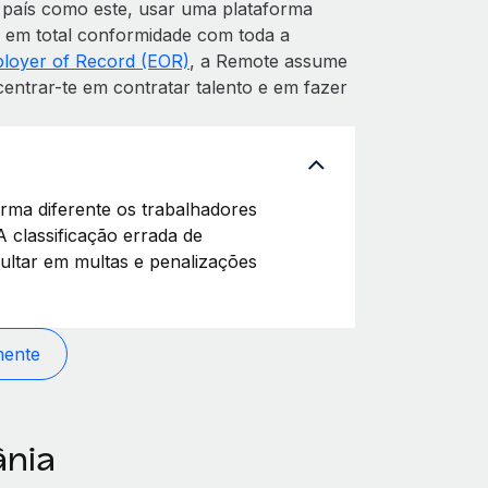
 país como este, usar uma plataforma
s em total conformidade com toda a
loyer of Record (EOR)
, a Remote assume
entrar-te em contratar talento e em fazer
orma diferente os trabalhadores
A classificação errada de
ultar em multas e penalizações
mente
ânia