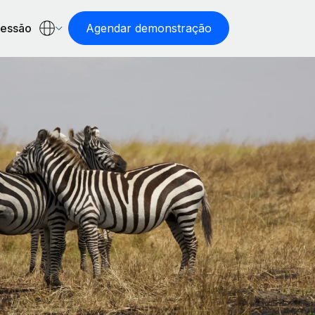
sessão
Agendar demonstração