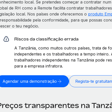
onhecimento local. Se pretendes começar a contratar num
lobal de RH como a Remote facilita contratar trabalhadore
egislação local. Nos países onde oferecemos o
produto Emp
 responsabilidade pela conformidade, para que possas conc
rescer o teu negócio.
Riscos da classificação errada
A Tanzânia, como muitos outros países, trata de f
independentes e os trabalhadores a tempo inteiro. 
trabalhadores independentes na Tanzânia pode res
para a empresa infratora.
Agendar uma demonstração
Regista-te gratuita
Preços transparentes na Tanz