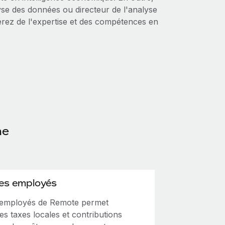
yse des données ou directeur de l'analyse
rez de l'expertise et des compétences en
he
des employés
s employés de Remote permet
des taxes locales et contributions