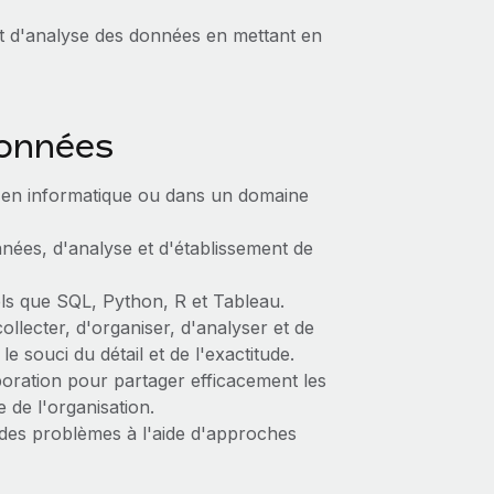
t d'analyse des données en mettant en
données
, en informatique ou dans un domaine
nées, d'analyse et d'établissement de
tels que SQL, Python, R et Tableau.
llecter, d'organiser, d'analyser et de
e souci du détail et de l'exactitude.
boration pour partager efficacement les
e de l'organisation.
e des problèmes à l'aide d'approches