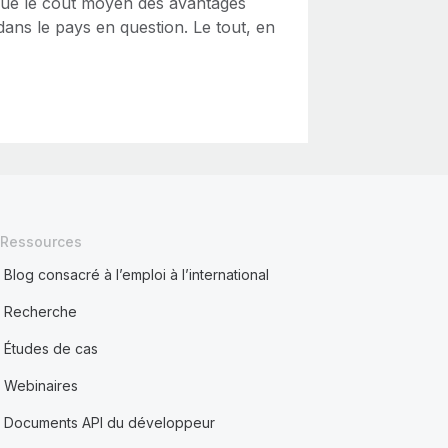
i que le coût moyen des avantages
ans le pays en question. Le tout, en
Ressources
Blog consacré à l’emploi à l’international
Recherche
Études de cas
Webinaires
Documents API du développeur