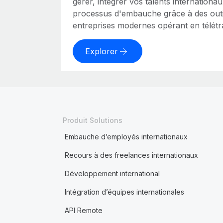
gérer, intégrer vos talents internationa
processus d'embauche grâce à des outi
entreprises modernes opérant en télétra
Explorer
Produit Solutions
Embauche d’employés internationaux
Recours à des freelances internationaux
Développement international
Intégration d’équipes internationales
API Remote