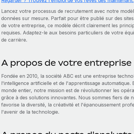
Regarder ? Trouvez l'emploi de vos rêves dès maintenant.
Lancez votre processus de recrutement avec notre modèle
données sur mesure. Parfait pour être publié sur des site
de votre entreprise, ce modèle décrit clairement les princip
requises. Adaptez-le aux besoins particuliers de votre équip
de carrière.
A propos de votre entreprise
Fondée en 2010, la société ABC est une entreprise technol
l'intelligence artificielle et de l'apprentissage automatiqu
monde entier, notre mission est de révolutionner les opér
grâce à des solutions innovantes. Nous sommes fiers de n
favorise la diversité, la créativité et l'épanouissement pr
l'avenir de la technologie.