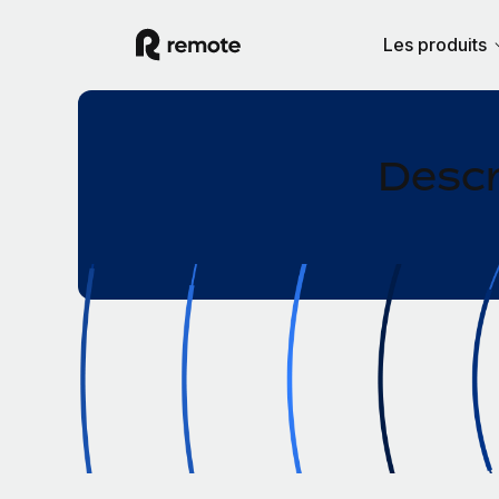
Les produits
Descr