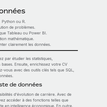
données
, Python ou R.
ution de problèmes.
s que Tableau ou Power BI.
ation mathématique.
ter clairement les données.
par étudier les statistiques,
 bases. Ensuite, enrichissez votre CV
ez-vous avec des outils clés tels que SQL,
données.
yste de données
bilités d'évolution de carrière. Avec de
vez accéder à des fonctions telles que
te en intelligence économique. En outre,